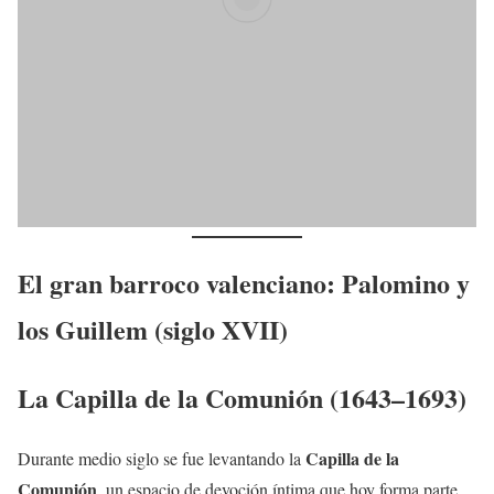
E
l gran barroco valenciano: Palomino y
los Guillem (siglo XVII)
La Capilla de la Comunión (1643–1693)
Capilla de la
Durante medio siglo se fue levantando la
Comunión
, un espacio de devoción íntima que hoy forma parte