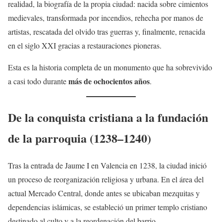
realidad, la biografía de la propia ciudad: nacida sobre cimientos
medievales, transformada por incendios, rehecha por manos de
artistas, rescatada del olvido tras guerras y, finalmente, renacida
en el siglo XXI gracias a restauraciones pioneras.
Esta es la historia completa de un monumento que ha sobrevivido
más de ochocientos años
a casi todo durante
.
De la conquista cristiana a la fundación
de la parroquia (1238–1240)
Tras la entrada de Jaume I en Valencia en 1238, la ciudad inició
un proceso de reorganización religiosa y urbana. En el área del
actual Mercado Central, donde antes se ubicaban mezquitas y
dependencias islámicas, se estableció un primer templo cristiano
destinado al culto y a la reordenación del barrio.