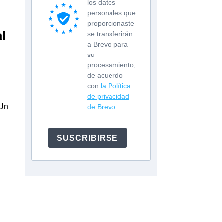
los datos
personales que
proporcionaste
l
se transferirán
a Brevo para
su
procesamiento,
de acuerdo
con
la Política
a
de privacidad
>Un
de Brevo.
SUSCRIBIRSE