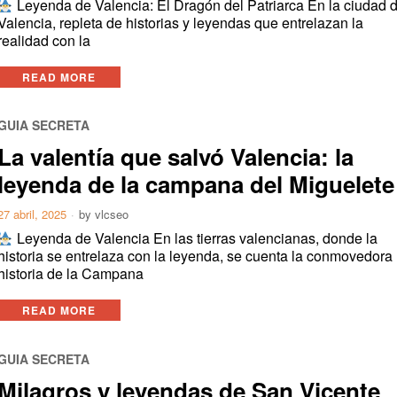
Leyenda de Valencia: El Dragón del Patriarca En la ciudad 
Valencia, repleta de historias y leyendas que entrelazan la
realidad con la
READ MORE
GUIA SECRETA
La valentía que salvó Valencia: la
leyenda de la campana del Miguelete
27 abril, 2025
by
vlcseo
Leyenda de Valencia En las tierras valencianas, donde la
historia se entrelaza con la leyenda, se cuenta la conmovedora
historia de la Campana
READ MORE
GUIA SECRETA
Milagros y leyendas de San Vicente