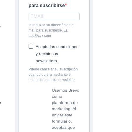
para suscribirse
a
Introduzca su dirección de e-
mail para suscribirse. Ej.:
abc@xyz.com
Acepto las condiciones
y recibir sus
newsletters.
Puede cancelar su suscripción
cuando quiera mediante el
enlace de nuestra newsletter.
Usamos Brevo
como
e
plataforma de
marketing. Al
enviar este
formulario,
aceptas que