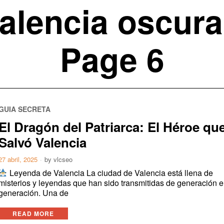
alencia oscura
Page 6
GUIA SECRETA
El Dragón del Patriarca: El Héroe qu
Salvó Valencia
27 abril, 2025
by
vlcseo
Leyenda de Valencia La ciudad de Valencia está llena de
misterios y leyendas que han sido transmitidas de generación 
generación. Una de
READ MORE