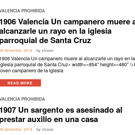
VALENCIA PROHIBIDA
1906 Valencia Un campanero muere a
alcanzarle un rayo en la iglesia
parroquial de Santa Cruz
28 diciembre, 2014
by
vlcseo
1906 Valencia Un campanero muere al alcanzarle un rayo en l
iglesia parroquial de Santa Cruz» width=»854″ height=»480″ /
joven campanero de la iglesia
READ MORE
VALENCIA PROHIBIDA
1907 Un sargento es asesinado al
prestar auxilio en una casa
28 diciembre, 2014
by
vlcseo