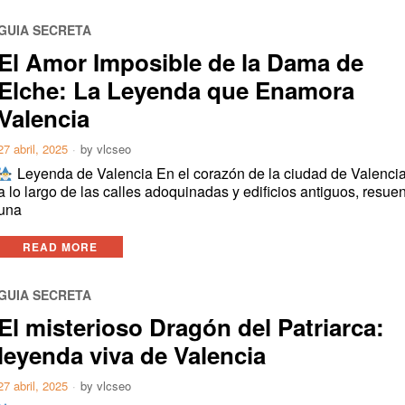
GUIA SECRETA
El Amor Imposible de la Dama de
Elche: La Leyenda que Enamora
Valencia
27 abril, 2025
by
vlcseo
Leyenda de Valencia En el corazón de la ciudad de Valencia
a lo largo de las calles adoquinadas y edificios antiguos, resue
una
READ MORE
GUIA SECRETA
El misterioso Dragón del Patriarca:
leyenda viva de Valencia
27 abril, 2025
by
vlcseo