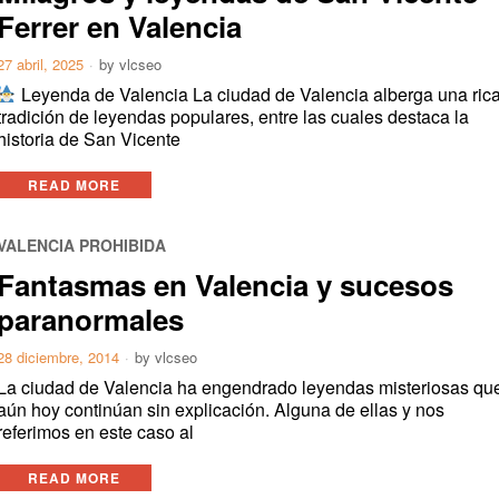
Ferrer en Valencia
27 abril, 2025
by
vlcseo
Leyenda de Valencia La ciudad de Valencia alberga una ric
tradición de leyendas populares, entre las cuales destaca la
historia de San Vicente
READ MORE
VALENCIA PROHIBIDA
Fantasmas en Valencia y sucesos
paranormales
28 diciembre, 2014
by
vlcseo
La ciudad de Valencia ha engendrado leyendas misteriosas qu
aún hoy continúan sin explicación. Alguna de ellas y nos
referimos en este caso al
READ MORE