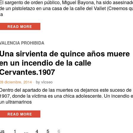
El sargento de orden público, Miguel Bayona, ha sido asesinad
de un pistoletazo en una casa de la calle del Vallet (Creemos q
la
READ MORE
VALENCIA PROHIBIDA
Una sirvienta de quince años muere
en un incendio de la calle
Cervantes.1907
28 diciembre, 2014
by
vlcseo
Dentro del apartado de las muertes os dejamos este suceso de
1907, donde la víctima es una chica adolescente. Un incendio 
un ultramarinos
READ MORE
us
1
…
4
5
6