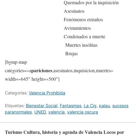
Quemados por la inquisición
Asesinatos
Fenómenos extraños
Avistamientos
Condenados a muerte
Muertes insólitas
Brujas
[bgmp-map
pariciones
categories=»a
,asesinatos,inquisicion,muertes»
width=»645″ height=»500″]
Categorías:
Valencia Prohibida
Etiquetas:
Bienestar Social
,
Fantasmas
,
La Cig
,
palau
,
sucesos
paranormales
,
UNED
,
valencia
,
valencia oscura
Turismo Cultura, historia y agenda de Valencia Locos por