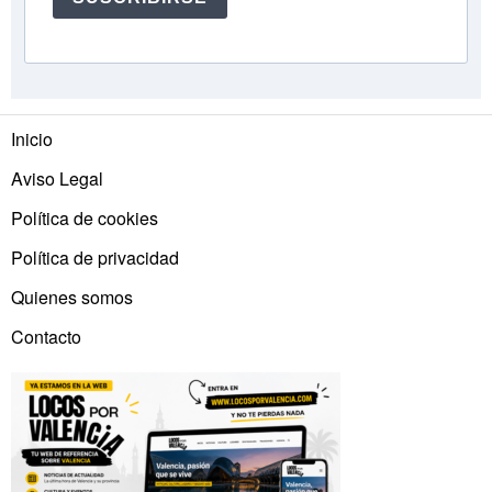
Inicio
Aviso Legal
Política de cookies
Política de privacidad
Quienes somos
Contacto