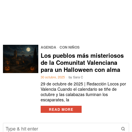
AGENDA
·
CON NIÑOS
Los pueblos más misteriosos
de la Comunitat Valenciana
para un Halloween con alma
30 octubre, 2025
by
Sara C
29 de octubre de 2025 | Redacción Locos por
Valencia Cuando el calendario se tiñe de
octubre y las calabazas iluminan los
escaparates, la
READ MORE