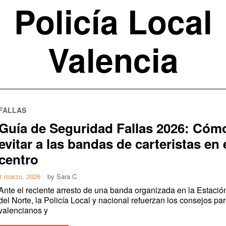
Policía Local
Valencia
FALLAS
Guía de Seguridad Fallas 2026: Cóm
evitar a las bandas de carteristas en 
centro
1 marzo, 2026
by
Sara C
Ante el reciente arresto de una banda organizada en la Estació
del Norte, la Policía Local y nacional refuerzan los consejos pa
valencianos y