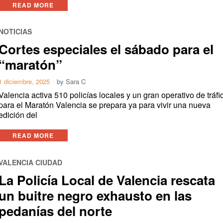
READ MORE
NOTICIAS
Cortes especiales el sábado para el
“maratón”
1 diciembre, 2025
by
Sara C
Valencia activa 510 policías locales y un gran operativo de tráfi
para el Maratón Valencia se prepara ya para vivir una nueva
edición del
READ MORE
VALENCIA CIUDAD
La Policía Local de Valencia rescata
un buitre negro exhausto en las
pedanías del norte