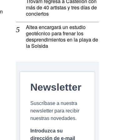
Trovam regresa a Castellón con
más de 40 artistas y tres días de
en
conciertos
Altea encargará un estudio
geotécnico para frenar los
desprendimientos en la playa de
la Solsida
Newsletter
Suscríbase a nuestra
newsletter para recibir
nuestras novedades.
Introduzca su
dirección de e-mail