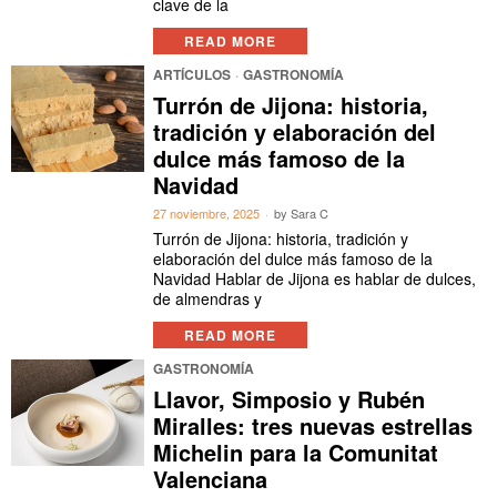
clave de la
READ MORE
ARTÍCULOS
·
GASTRONOMÍA
Turrón de Jijona: historia,
tradición y elaboración del
dulce más famoso de la
Navidad
27 noviembre, 2025
by
Sara C
Turrón de Jijona: historia, tradición y
elaboración del dulce más famoso de la
Navidad Hablar de Jijona es hablar de dulces,
de almendras y
READ MORE
GASTRONOMÍA
Llavor, Simposio y Rubén
Miralles: tres nuevas estrellas
Michelin para la Comunitat
Valenciana