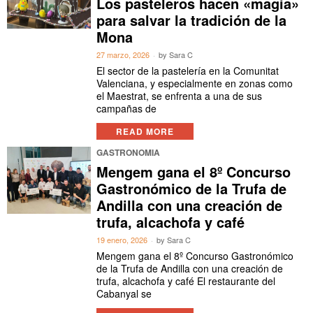
Los pasteleros hacen «magia»
para salvar la tradición de la
Mona
27 marzo, 2026
by
Sara C
El sector de la pastelería en la Comunitat
Valenciana, y especialmente en zonas como
el Maestrat, se enfrenta a una de sus
campañas de
READ MORE
GASTRONOMIA
Mengem gana el 8º Concurso
Gastronómico de la Trufa de
Andilla con una creación de
trufa, alcachofa y café
19 enero, 2026
by
Sara C
Mengem gana el 8º Concurso Gastronómico
de la Trufa de Andilla con una creación de
trufa, alcachofa y café El restaurante del
Cabanyal se