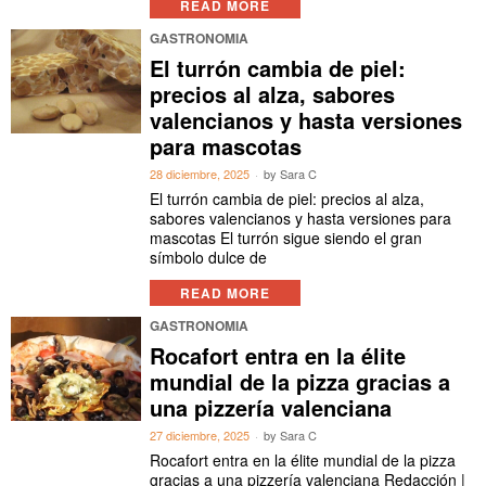
READ MORE
GASTRONOMIA
El turrón cambia de piel:
precios al alza, sabores
valencianos y hasta versiones
para mascotas
28 diciembre, 2025
by
Sara C
El turrón cambia de piel: precios al alza,
sabores valencianos y hasta versiones para
mascotas El turrón sigue siendo el gran
símbolo dulce de
READ MORE
GASTRONOMIA
Rocafort entra en la élite
mundial de la pizza gracias a
una pizzería valenciana
27 diciembre, 2025
by
Sara C
Rocafort entra en la élite mundial de la pizza
gracias a una pizzería valenciana Redacción |