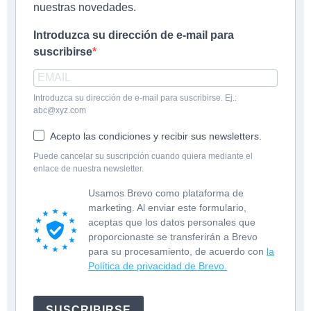
nuestras novedades.
Introduzca su dirección de e-mail para
suscribirse
Introduzca su dirección de e-mail para suscribirse. Ej.:
abc@xyz.com
Acepto las condiciones y recibir sus newsletters.
Puede cancelar su suscripción cuando quiera mediante el
enlace de nuestra newsletter.
Usamos Brevo como plataforma de
marketing. Al enviar este formulario,
aceptas que los datos personales que
proporcionaste se transferirán a Brevo
para su procesamiento, de acuerdo con
la
Política de privacidad de Brevo.
SUSCRIBIRSE