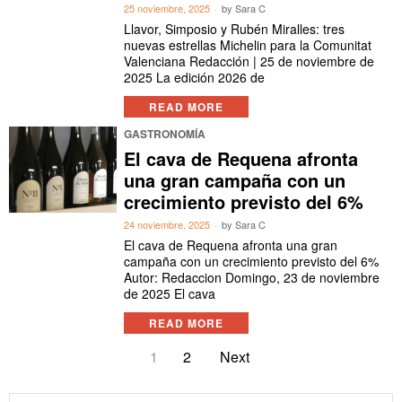
25 noviembre, 2025
by
Sara C
Llavor, Simposio y Rubén Miralles: tres
nuevas estrellas Michelin para la Comunitat
Valenciana Redacción | 25 de noviembre de
2025 La edición 2026 de
READ MORE
GASTRONOMÍA
El cava de Requena afronta
una gran campaña con un
crecimiento previsto del 6%
24 noviembre, 2025
by
Sara C
El cava de Requena afronta una gran
campaña con un crecimiento previsto del 6%
Autor: Redaccion Domingo, 23 de noviembre
de 2025 El cava
READ MORE
1
2
Next