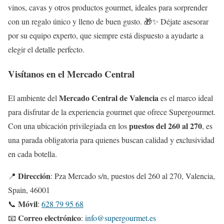
vinos, cavas y otros productos gourmet, ideales para sorprender
con un regalo único y lleno de buen gusto. 🎁✨ Déjate asesorar
por su equipo experto, que siempre está dispuesto a ayudarte a
elegir el detalle perfecto.
Visítanos en el Mercado Central
Mercado Central de Valencia
El ambiente del
es el marco ideal
para disfrutar de la experiencia gourmet que ofrece Supergourmet.
puestos del 260 al 270
Con una ubicación privilegiada en los
, es
una parada obligatoria para quienes buscan calidad y exclusividad
en cada botella.
Dirección
📍
: Pza Mercado s/n, puestos del 260 al 270, Valencia,
Spain, 46001
Móvil
📞
:
628 79 95 68
Correo electrónico
📧
:
info@supergourmet.es