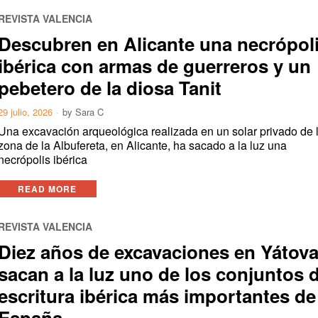
REVISTA VALENCIA
Descubren en Alicante una necrópol
ibérica con armas de guerreros y un
pebetero de la diosa Tanit
29 julio, 2026
by
Sara C
Una excavación arqueológica realizada en un solar privado de 
zona de la Albufereta, en Alicante, ha sacado a la luz una
necrópolis ibérica
READ MORE
REVISTA VALENCIA
Diez años de excavaciones en Yátov
sacan a la luz uno de los conjuntos 
escritura ibérica más importantes de
España