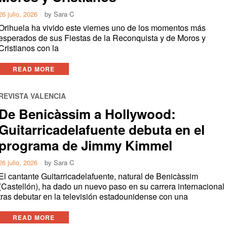
26 julio, 2026
by
Sara C
Orihuela ha vivido este viernes uno de los momentos más
esperados de sus Fiestas de la Reconquista y de Moros y
Cristianos con la
READ MORE
REVISTA VALENCIA
De Benicàssim a Hollywood:
Guitarricadelafuente debuta en el
programa de Jimmy Kimmel
26 julio, 2026
by
Sara C
El cantante Guitarricadelafuente, natural de Benicàssim
(Castellón), ha dado un nuevo paso en su carrera internacional
tras debutar en la televisión estadounidense con una
READ MORE