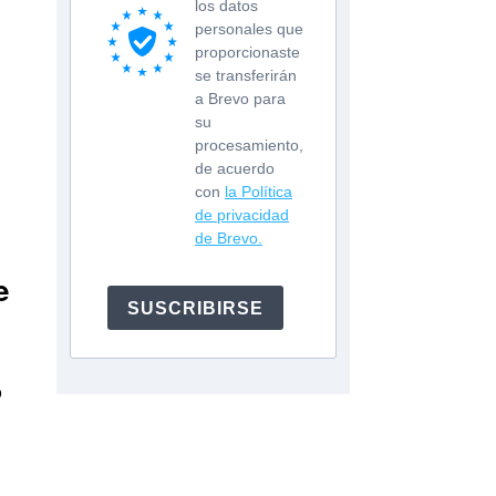
los datos
personales que
proporcionaste
se transferirán
a Brevo para
su
procesamiento,
de acuerdo
con
la Política
de privacidad
de Brevo.
e
SUSCRIBIRSE
o