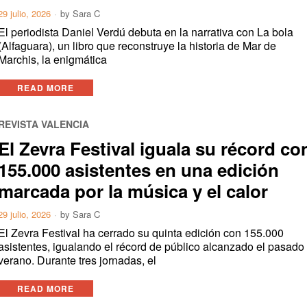
29 julio, 2026
by
Sara C
El periodista Daniel Verdú debuta en la narrativa con La bola
(Alfaguara), un libro que reconstruye la historia de Mar de
Marchis, la enigmática
READ MORE
REVISTA VALENCIA
El Zevra Festival iguala su récord co
155.000 asistentes en una edición
marcada por la música y el calor
29 julio, 2026
by
Sara C
El Zevra Festival ha cerrado su quinta edición con 155.000
asistentes, igualando el récord de público alcanzado el pasado
verano. Durante tres jornadas, el
READ MORE