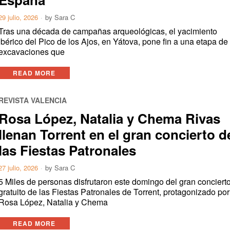
29 julio, 2026
by
Sara C
Tras una década de campañas arqueológicas, el yacimiento
ibérico del Pico de los Ajos, en Yátova, pone fin a una etapa de
excavaciones que
READ MORE
REVISTA VALENCIA
Rosa López, Natalia y Chema Rivas
llenan Torrent en el gran concierto d
las Fiestas Patronales
27 julio, 2026
by
Sara C
5 Miles de personas disfrutaron este domingo del gran conciert
gratuito de las Fiestas Patronales de Torrent, protagonizado por
Rosa López, Natalia y Chema
READ MORE