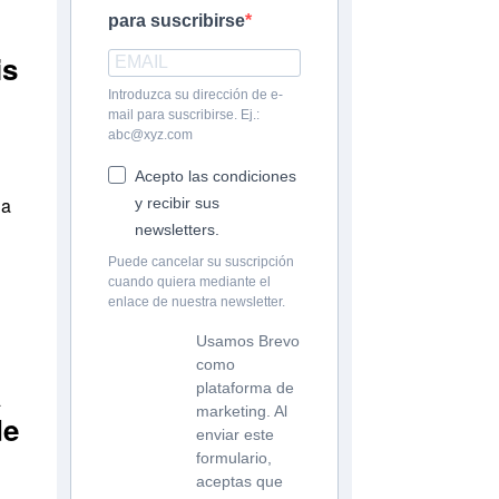
para suscribirse
is
Introduzca su dirección de e-
mail para suscribirse. Ej.:
abc@xyz.com
Acepto las condiciones
la
y recibir sus
newsletters.
Puede cancelar su suscripción
cuando quiera mediante el
enlace de nuestra newsletter.
Usamos Brevo
como
a
plataforma de
marketing. Al
de
enviar este
formulario,
aceptas que