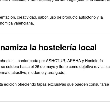
sentación, creatividad, sabor, uso de producto autóctono y la
onómica valenciana.
amiza la hostelería local
 Conhostur —conformada por ASHOTUR, APEHA y Hostelería
e celebra hasta el 25 de mayo y tiene como objetivo revitaliza
formato atractivo, moderno y arraigado.
ta edición ofreciendo tapas exclusivas que pueden consultarse