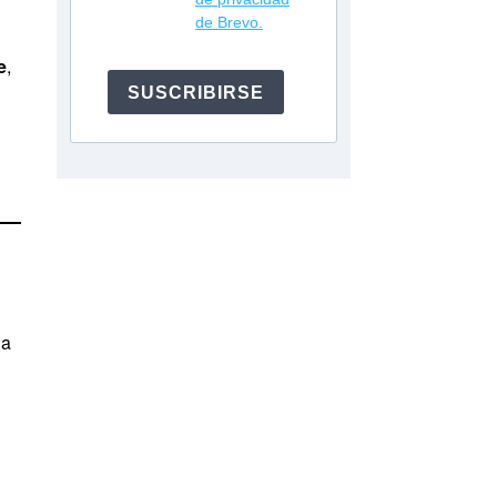
de Brevo.
e
,
SUSCRIBIRSE
ia