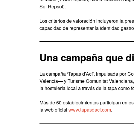
Sol Repsol).
Los criterios de valoración incluyeron la pre
capacidad de representar la identidad gastr
Una campaña que din
La campaña ‘Tapas d’Ací’, impulsada por
Valencia— y Turisme Comunitat Valenciana, s
la hostelería local a través de la tapa como 
Más de 60 establecimientos participan en es
la web oficial
www.tapasdaci.com
.