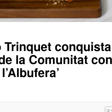
 Trinquet conquista
 de la Comunitat co
l’Albufera’