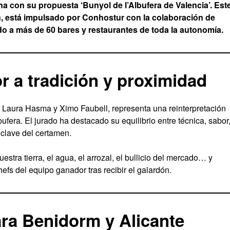
a con su propuesta ‘Bunyol de l’Albufera de Valencia’. Est
n, está impulsado por Conhostur con la colaboración de
o a más de 60 bares y restaurantes de toda la autonomía.
 a tradición y proximidad
 Laura Hasma y Ximo Faubell, representa una reinterpretación
bufera. El jurado ha destacado su equilibrio entre técnica, sabor
s clave del certamen.
uestra tierra, el agua, el arrozal, el bullicio del mercado… y
efs del equipo ganador tras recibir el galardón.
ra Benidorm y Alicante