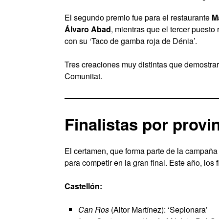
El segundo premio fue para el restaurante
M
Álvaro Abad
, mientras que el tercer puesto
con su ‘Taco de gamba roja de Dénia’.
Tres creaciones muy distintas que demostraro
Comunitat.
Finalistas por provi
El certamen, que forma parte de la campaña 
para competir en la gran final. Este año, los f
Castellón:
Can Ros
(Aitor Martínez): ‘Sepionara’