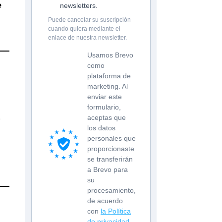
e
newsletters.
Puede cancelar su suscripción
cuando quiera mediante el
enlace de nuestra newsletter.
Usamos Brevo
como
plataforma de
marketing. Al
enviar este
formulario,
,
aceptas que
los datos
personales que
proporcionaste
se transferirán
a Brevo para
su
procesamiento,
de acuerdo
con
la Política
de privacidad