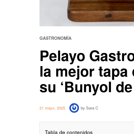
GASTRONOMÍA
Pelayo Gastro
la mejor tapa
su ‘Bunyol de 
21 mayo, 2025
by
Sara C
Tabla de contenidos