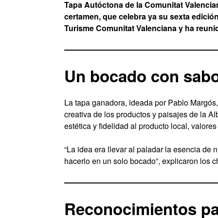
Tapa Autóctona de la Comunitat Valencian
certamen, que celebra ya su sexta edició
Turisme Comunitat Valenciana y ha reunid
Un bocado con sabor
La tapa ganadora, ideada por Pablo Margós,
creativa de los productos y paisajes de la Al
estética y fidelidad al producto local, valore
“La idea era llevar al paladar la esencia de n
hacerlo en un solo bocado”, explicaron los ch
Reconocimientos pa