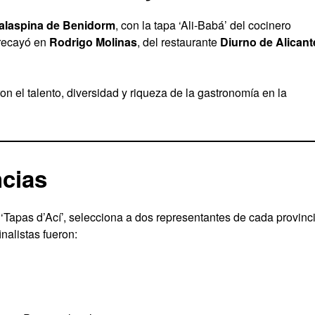
alaspina de Benidorm
, con la tapa ‘Ali-Babá’ del cocinero
 recayó en
Rodrigo Molinas
, del restaurante
Diurno de Alicant
n el talento, diversidad y riqueza de la gastronomía en la
ncias
‘Tapas d’Ací’, selecciona a dos representantes de cada provinc
inalistas fueron: