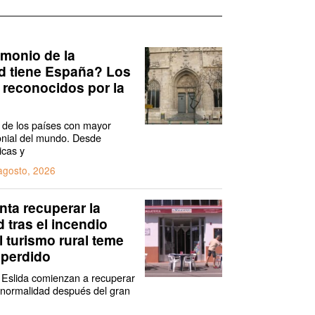
imonio de la
 tiene España? Los
 reconocidos por la
de los países con mayor
onial del mundo. Desde
icas y
agosto, 2026
enta recuperar la
 tras el incendio
l turismo rural teme
 perdido
 Eslida comienzan a recuperar
 normalidad después del gran