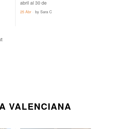
abril al 30 de
25 Abr
by
Sara C
t
A VALENCIANA