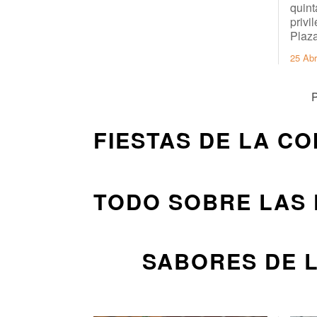
quint
privi
Plaza
25 Abr
P
FIESTAS DE LA C
TODO SOBRE LAS 
SABORES DE 