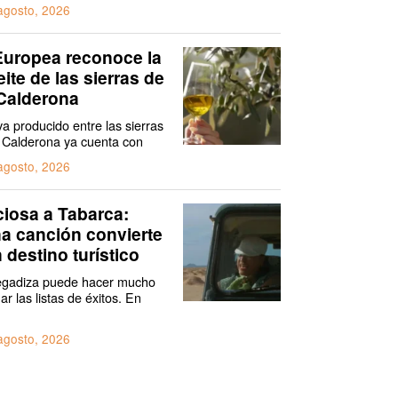
agosto, 2026
Europea reconoce la
eite de las sierras de
Calderona
iva producido entre las sierras
 Calderona ya cuenta con
agosto, 2026
iosa a Tabarca:
a canción convierte
 destino turístico
egadiza puede hacer mucho
 las listas de éxitos. En
agosto, 2026