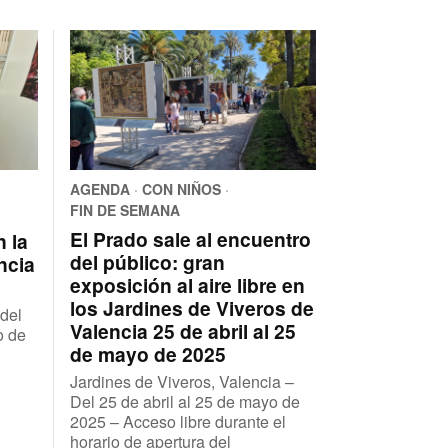
AGENDA
·
CON NIÑOS
·
FIN DE SEMANA
El Prado sale al encuentro
n la
del público: gran
ncia
exposición al aire libre en
los Jardines de Viveros de
 del
Valencia 25 de abril al 25
o de
de mayo de 2025
Jardines de Viveros, Valencia –
Del 25 de abril al 25 de mayo de
2025 – Acceso libre durante el
horario de apertura del