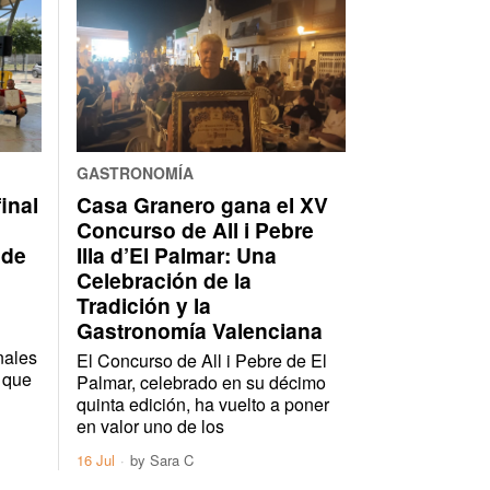
GASTRONOMÍA
inal
Casa Granero gana el XV
Concurso de All i Pebre
 de
Illa d’El Palmar: Una
Celebración de la
Tradición y la
Gastronomía Valenciana
nales
El Concurso de All i Pebre de El
 que
Palmar, celebrado en su décimo
quinta edición, ha vuelto a poner
en valor uno de los
16 Jul
by
Sara C