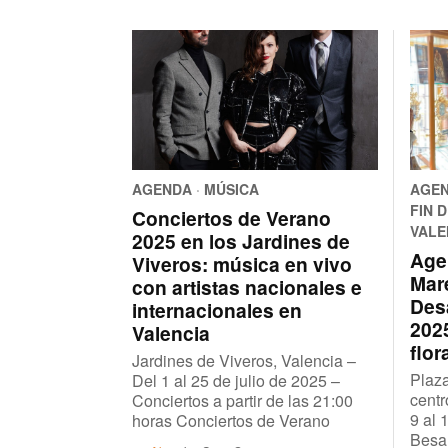
AGENDA
·
MÚSICA
AGE
FIN 
Conciertos de Verano
VALE
2025 en los Jardines de
Age
Viveros: música en vivo
Mar
con artistas nacionales e
Des
internacionales en
2025
Valencia
flor
Jardines de Viveros, Valencia –
Plaza
Del 1 al 25 de julio de 2025 –
centr
Conciertos a partir de las 21:00
9 al 
horas Conciertos de Verano
Besa