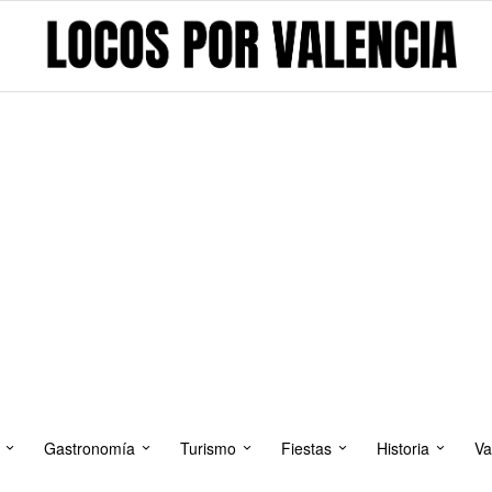
Gastronomía
Turismo
Fiestas
Historia
Va