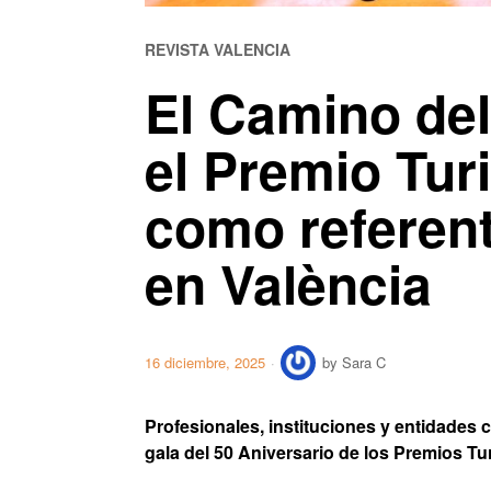
REVISTA VALENCIA
El Camino del
el Premio Tu
como referent
en València
16 diciembre, 2025
by
Sara C
Profesionales, instituciones y entidades cl
gala del 50 Aniversario de los Premios 