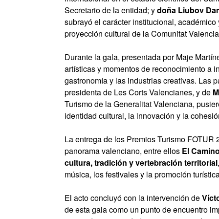
Secretario de la entidad; y
doña Liubov Dan
subrayó el carácter institucional, académico y
proyección cultural de la Comunitat Valenci
Durante la gala, presentada por Maje Martín
artísticas y momentos de reconocimiento a ini
gastronomía y las industrias creativas. Las
presidenta de Les Corts Valencianes, y de
M
Turismo de la Generalitat Valenciana, pusier
identidad cultural, la innovación y la cohesió
La entrega de los Premios Turismo FOTUR 20
panorama valenciano, entre ellos
El Camino
cultura, tradición y vertebración territorial
música, los festivales y la promoción turística
El acto concluyó con la intervención de
Víct
de esta gala como un punto de encuentro impr