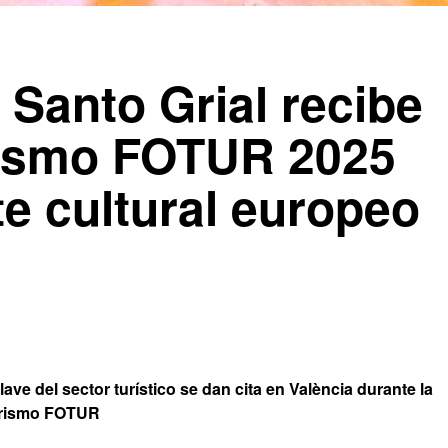
 Santo Grial recibe
rismo FOTUR 2025
e cultural europeo
ave del sector turístico se dan cita en València durante la
Turismo FOTUR