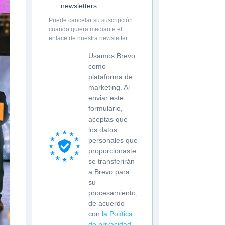
newsletters.
Puede cancelar su suscripción
cuando quiera mediante el
enlace de nuestra newsletter.
Usamos Brevo
como
plataforma de
marketing. Al
enviar este
formulario,
aceptas que
los datos
personales que
proporcionaste
se transferirán
a Brevo para
su
procesamiento,
de acuerdo
con
la Política
de privacidad