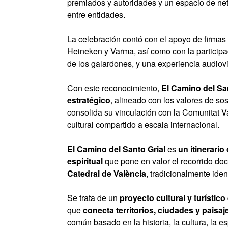
premiados y autoridades y un espacio de net
entre entidades.
La celebración contó con el apoyo de firma
Heineken y Varma, así como con la participa
de los galardones, y una experiencia audiov
Con este reconocimiento,
El Camino del Sa
estratégico
, alineado con los valores de sos
consolida su vinculación con la Comunitat Va
cultural compartido a escala internacional.
El Camino del Santo Grial
es
un itinerario
espiritual
que pone en valor el recorrido do
Catedral de València
, tradicionalmente ident
Se trata de un
proyecto cultural y turístico
que
conecta territorios, ciudades y paisa
común basado en la historia, la cultura, la esp