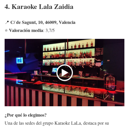
4. Karaoke Lala Zaidia
C/ de Sagunt, 10, 46009, Valencia
📍
Valoración media
⭐
: 3,7/5
¿Por qué lo elegimos?
Una de las sedes del grupo Karaoke LaLa, destaca por su