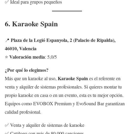
✅ Ideal para grupos pequeños
6. Karaoke Spain
Plaza de la Legió Espanyola, 2 (Palacio de Ripalda),
📍
46010, Valencia
Valoración media
⭐
: 5,0/5
¿Por qué lo elegimos?
Karaoke Spain
Más que un karaoke al uso,
es el referente en
venta y alquiler de sistemas profesionales. Si quieres montar tu
propio karaoke en casa o en un evento, esta es tu mejor opción.
Equipos como EVOBOX Premium y EvoSound Bar garantizan
calidad profesional.
✅ Venta y alquiler de sistemas de karaoke
✅ Catálogo con más de 80.000 canciones