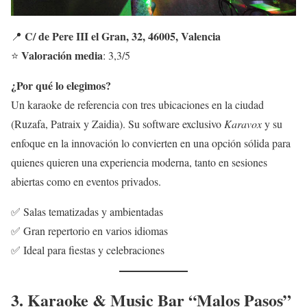
C/ de Pere III el Gran, 32, 46005, Valencia
📍
Valoración media
⭐
: 3,3/5
¿Por qué lo elegimos?
Un karaoke de referencia con tres ubicaciones en la ciudad
(Ruzafa, Patraix y Zaidia). Su software exclusivo
Karavox
y su
enfoque en la innovación lo convierten en una opción sólida para
quienes quieren una experiencia moderna, tanto en sesiones
abiertas como en eventos privados.
✅ Salas tematizadas y ambientadas
✅ Gran repertorio en varios idiomas
✅ Ideal para fiestas y celebraciones
3. Karaoke & Music Bar “Malos Pasos”