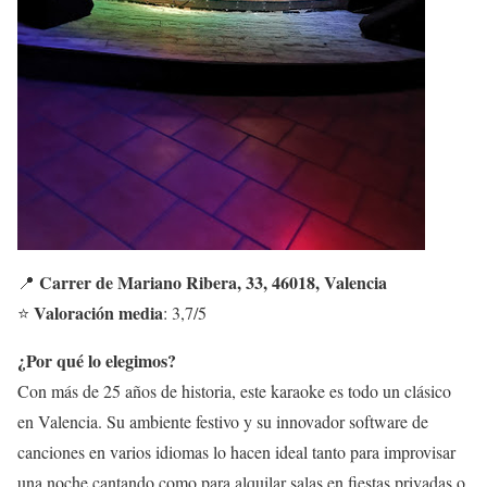
Carrer de Mariano Ribera, 33, 46018, Valencia
📍
Valoración media
⭐
: 3,7/5
¿Por qué lo elegimos?
Con más de 25 años de historia, este karaoke es todo un clásico
en Valencia. Su ambiente festivo y su innovador software de
canciones en varios idiomas lo hacen ideal tanto para improvisar
una noche cantando como para alquilar salas en fiestas privadas o