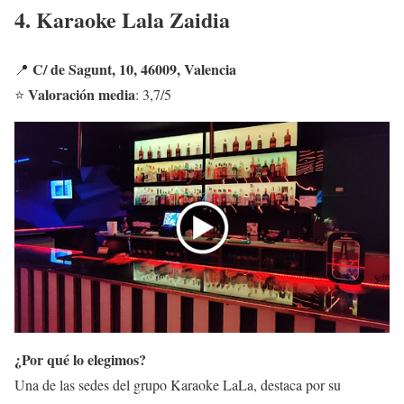
4. Karaoke Lala Zaidia
C/ de Sagunt, 10, 46009, Valencia
📍
Valoración media
⭐
: 3,7/5
¿Por qué lo elegimos?
Una de las sedes del grupo Karaoke LaLa, destaca por su