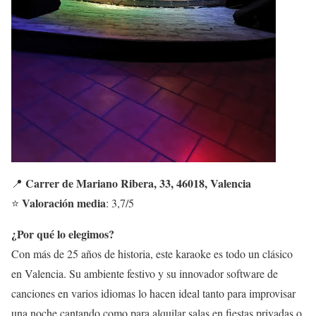
Carrer de Mariano Ribera, 33, 46018, Valencia
📍
Valoración media
⭐
: 3,7/5
¿Por qué lo elegimos?
Con más de 25 años de historia, este karaoke es todo un clásico
en Valencia. Su ambiente festivo y su innovador software de
canciones en varios idiomas lo hacen ideal tanto para improvisar
una noche cantando como para alquilar salas en fiestas privadas o