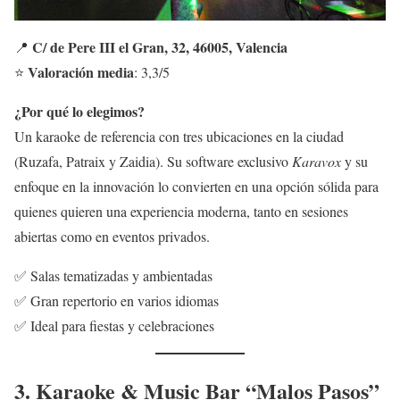
C/ de Pere III el Gran, 32, 46005, Valencia
📍
Valoración media
⭐
: 3,3/5
¿Por qué lo elegimos?
Un karaoke de referencia con tres ubicaciones en la ciudad
(Ruzafa, Patraix y Zaidia). Su software exclusivo
Karavox
y su
enfoque en la innovación lo convierten en una opción sólida para
quienes quieren una experiencia moderna, tanto en sesiones
abiertas como en eventos privados.
✅ Salas tematizadas y ambientadas
✅ Gran repertorio en varios idiomas
✅ Ideal para fiestas y celebraciones
3. Karaoke & Music Bar “Malos Pasos”