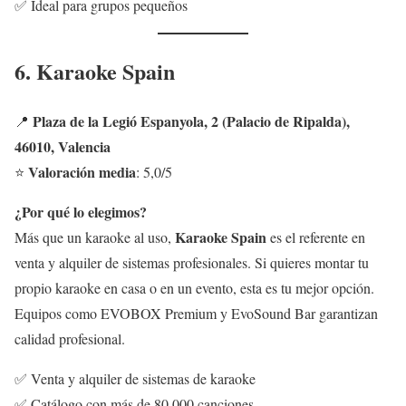
✅ Ideal para grupos pequeños
6. Karaoke Spain
Plaza de la Legió Espanyola, 2 (Palacio de Ripalda),
📍
46010, Valencia
Valoración media
⭐
: 5,0/5
¿Por qué lo elegimos?
Karaoke Spain
Más que un karaoke al uso,
es el referente en
venta y alquiler de sistemas profesionales. Si quieres montar tu
propio karaoke en casa o en un evento, esta es tu mejor opción.
Equipos como EVOBOX Premium y EvoSound Bar garantizan
calidad profesional.
✅ Venta y alquiler de sistemas de karaoke
✅ Catálogo con más de 80.000 canciones