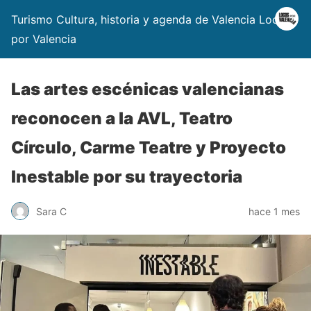
Turismo Cultura, historia y agenda de Valencia Locos
por Valencia
Las artes escénicas valencianas
reconocen a la AVL, Teatro
Círculo, Carme Teatre y Proyecto
Inestable por su trayectoria
Sara C
hace 1 mes