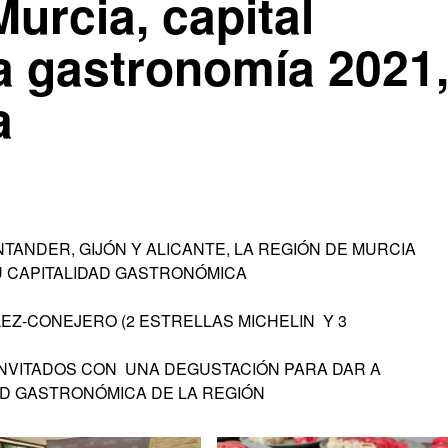
urcia, capital
a gastronomía 2021
a
NTANDER, GIJÓN Y ALICANTE, LA REGIÓN DE MURCIA
U CAPITALIDAD GASTRONÓMICA
Z-CONEJERO (2 ESTRELLAS MICHELIN Y 3
INVITADOS CON UNA DEGUSTACIÓN PARA DAR A
D GASTRONÓMICA DE LA REGIÓN