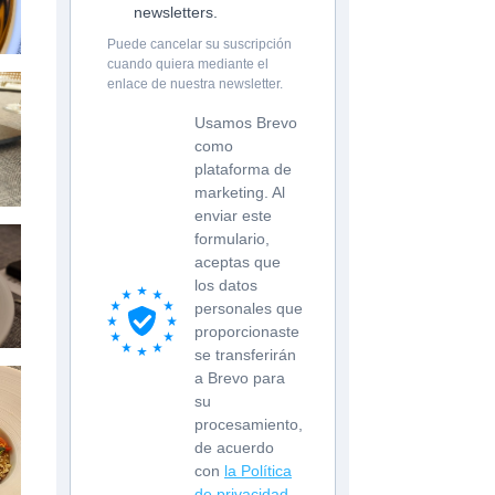
newsletters.
Puede cancelar su suscripción
cuando quiera mediante el
enlace de nuestra newsletter.
Usamos Brevo
como
plataforma de
marketing. Al
enviar este
formulario,
aceptas que
los datos
personales que
proporcionaste
se transferirán
a Brevo para
su
procesamiento,
de acuerdo
con
la Política
de privacidad