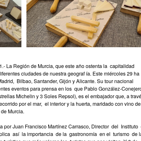
.- La Región de Murcia, que este año ostenta la capitalidad
ferentes ciudades de nuestra geograf ía. Este miércoles 29 ha
Madrid, Bilbao, Santander, Gijón y Alicante. Su tour nacional
rentes eventos para prensa en los que Pablo González-Conejer
strellas Michelin y 3 Soles Repsol), es el embajador que, a trav
orrido por el mar, el interior y la huerta, maridado con vino de
 de Murcia.
por Juan Francisco Martínez Carrasco, Director del Instituto
ica así la importancia de la gastronomía en el turismo de 