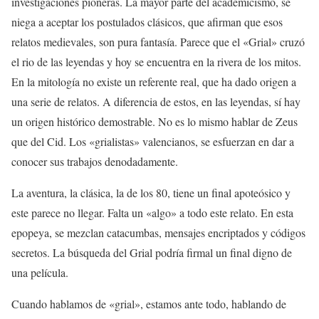
investigaciones pioneras. La mayor parte del academicismo, se
niega a aceptar los postulados clásicos, que afirman que esos
relatos medievales, son pura fantasía. Parece que el «Grial» cruzó
el rio de las leyendas y hoy se encuentra en la rivera de los mitos.
En la mitología no existe un referente real, que ha dado origen a
una serie de relatos. A diferencia de estos, en las leyendas, sí hay
un origen histórico demostrable. No es lo mismo hablar de Zeus
que del Cid. Los «grialistas» valencianos, se esfuerzan en dar a
conocer sus trabajos denodadamente.
La aventura, la clásica, la de los 80, tiene un final apoteósico y
este parece no llegar. Falta un «algo» a todo este relato. En esta
epopeya, se mezclan catacumbas, mensajes encriptados y códigos
secretos. La búsqueda del Grial podría firmal un final digno de
una película.
Cuando hablamos de «grial», estamos ante todo, hablando de