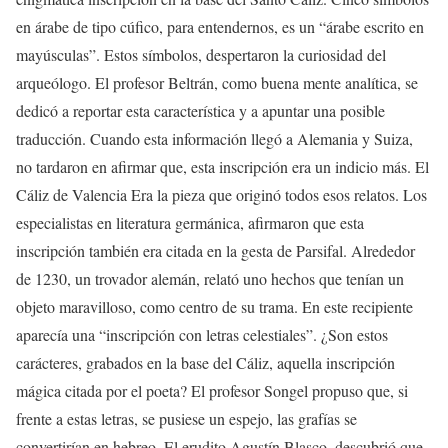
en árabe de tipo cúfico, para entendernos, es un “árabe escrito en
mayúsculas”. Estos símbolos, despertaron la curiosidad del
arqueólogo. El profesor Beltrán, como buena mente analítica, se
dedicó a reportar esta característica y a apuntar una posible
traducción. Cuando esta información llegó a Alemania y Suiza,
no tardaron en afirmar que, esta inscripción era un indicio más. El
Cáliz de Valencia Era la pieza que originó todos esos relatos. Los
especialistas en literatura germánica, afirmaron que esta
inscripción también era citada en la gesta de Parsifal. Alrededor
de 1230, un trovador alemán, relató uno hechos que tenían un
objeto maravilloso, como centro de su trama. En este recipiente
aparecía una “inscripción con letras celestiales”. ¿Son estos
carácteres, grabados en la base del Cáliz, aquella inscripción
mágica citada por el poeta? El profesor Songel propuso que, si
frente a estas letras, se pusiese un espejo, las grafías se
convertirían en hebreo. El erudito Agustín Blasco, descubrió que