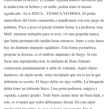
la traducción en hebreo y en árabe, podría tener el mismo
significado: ALA-ISSUA , YESHUA-YEOWHA. El poder
maravilloso del Grial comenzaba a manifestarse con este juego de
palabras. Poco a poco el puzzle tomaba forma. La profesora Ana
Mafé, mientras trabajaba para su tesis, vio una pequeña marca,
que había permanecido inédita hasta entonces. Junto a estas letras
hay un diminuto triangulo equilátero. Esta forma geométrica,
propone la doctora, es el símbolo alquímico de fuego. Si esto
fuese una superproducción, la fanfarria de Hans Zimmer
comenzaría paulatinamente a subir de volumen. Aquel objeto
luminoso, de algún modo, tenía encriptado que era la luz la que
debelaría su secreto. El fuego debía ser algo visible. La búsqueda
debía tener un referente físico. Una gema poderosa, mágica y
sagrada, a partes iguales. Todo buen cuento tiene un buen final, y
este, es el mejor que todos deberíamos desear. En esta súper
producción levantina, la cosa se ponía apasionante. Era el