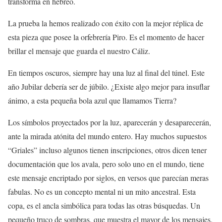
transforma en hebreo.
La prueba la hemos realizado con éxito con la mejor réplica de
esta pieza que posee la orfebrería Piro. Es el momento de hacer
brillar el mensaje que guarda el nuestro Cáliz.
En tiempos oscuros, siempre hay una luz al final del túnel. Este
año Jubilar debería ser de júbilo. ¿Existe algo mejor para insuflar
ánimo, a esta pequeña bola azul que llamamos Tierra?
Los símbolos proyectados por la luz, aparecerán y desaparecerán,
ante la mirada atónita del mundo entero. Hay muchos supuestos
“Griales” incluso algunos tienen inscripciones, otros dicen tener
documentación que los avala, pero solo uno en el mundo, tiene
este mensaje encriptado por siglos, en versos que parecían meras
fabulas. No es un concepto mental ni un mito ancestral. Esta
copa, es el ancla simbólica para todas las otras búsquedas. Un
pequeño truco de sombras, que muestra el mayor de los mensajes.