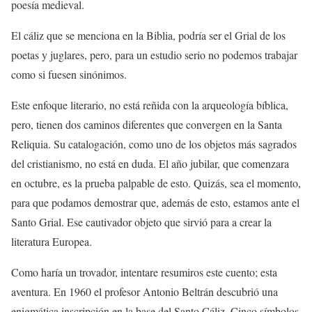
poesía medieval.
El cáliz que se menciona en la Biblia, podría ser el Grial de los
poetas y juglares, pero, para un estudio serio no podemos trabajar
como si fuesen sinónimos.
Este enfoque literario, no está reñida con la arqueología bíblica,
pero, tienen dos caminos diferentes que convergen en la Santa
Reliquia. Su catalogación, como uno de los objetos más sagrados
del cristianismo, no está en duda. El año jubilar, que comenzara
en octubre, es la prueba palpable de esto. Quizás, sea el momento,
para que podamos demostrar que, además de esto, estamos ante el
Santo Grial. Ese cautivador objeto que sirvió para a crear la
literatura Europea.
Como haría un trovador, intentare resumiros este cuento; esta
aventura. En 1960 el profesor Antonio Beltrán descubrió una
enigmática inscripción en la base del Santo Cáliz. Cinco símbolos