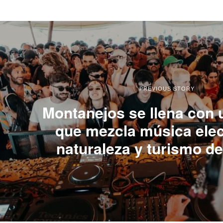
PREVIOUS STORY
Montanejos se llena con u
que mezcla música elec
naturaleza y turismo de 