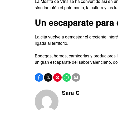
La Mostra de Vins se ha convertido así en u
sino también el patrimonio, la cultura y las tr
Un escaparate para 
La cita vuelve a demostrar el creciente inte
ligada al territorio.
Bodegas, hornos, carnicerías y productores l
un gran escaparate del sabor valenciano, do
Sara C