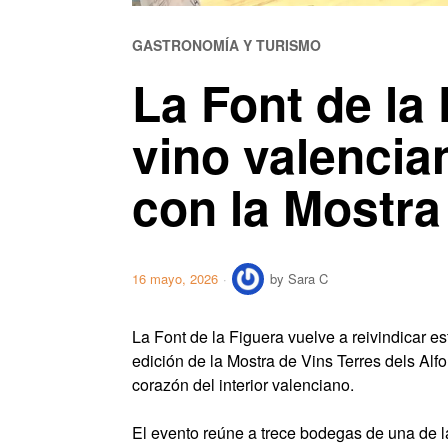
GASTRONOMÍA Y TURISMO
La Font de la 
vino valencia
con la Mostra
16 mayo, 2026
by
Sara C
La Font de la Figuera vuelve a reivindicar e
edición de la Mostra de Vins Terres dels Alfo
corazón del interior valenciano.
El evento reúne a trece bodegas de una de l