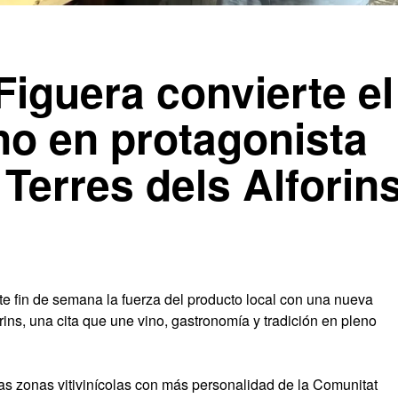
Figuera convierte el
no en protagonista
 Terres dels Alforin
ste fin de semana la fuerza del producto local con una nueva
rins, una cita que une vino, gastronomía y tradición en pleno
as zonas vitivinícolas con más personalidad de la Comunitat