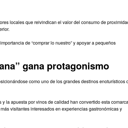
ores locales que reivindican el valor del consumo de proximida
rior.
 importancia de “comprar lo nuestro” y apoyar a pequeños
iana” gana protagonismo
posicionándose como uno de los grandes destinos enoturísticos 
s y la apuesta por vinos de calidad han convertido esta comarc
a más visitantes interesados en experiencias gastronómicas y