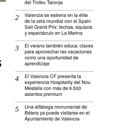
del Trofeu Taronja
Valencia se estrena en la élite
de la vela mundial con el Spain
Sail Grand Prix: fechas, equipos
y espectáculo en La Marina
El verano también educa: claves
para aprovechar las vacaciones
s
como una oportunidad de
aprendizaje
El Valencia CF presenta la
experiencia Hospitality del Nou
Mestalla con más de 6.500
asientos premium
Una alfàbega monumental de
Bétera ya puede visitarse en el
Ayuntamiento de Valencia