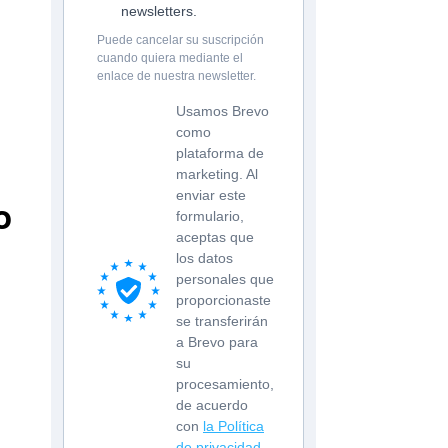
newsletters.
Puede cancelar su suscripción
cuando quiera mediante el
enlace de nuestra newsletter.
Usamos Brevo
como
plataforma de
marketing. Al
enviar este
o
formulario,
aceptas que
los datos
personales que
proporcionaste
se transferirán
a Brevo para
su
procesamiento,
de acuerdo
con
la Política
de privacidad