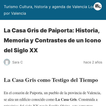
Turismo Cultura, historia y agenda de Valencia Locos
por Valencia
La Casa Gris de Paiporta: Historia,
Memoria y Contrastes de un Icono
del Siglo XX
Sara C
hace 2 años
La Casa Gris como Testigo del Tiempo
En el corazón de Paiporta, un pueblo de la provincia de Valencia,
La Casa Gris
se alza un edificio conocido como
. Construida a
principios del siglo XX por la familia Olcina, esta estructura