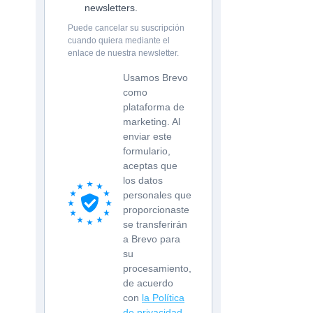
newsletters.
Puede cancelar su suscripción
cuando quiera mediante el
enlace de nuestra newsletter.
Usamos Brevo
como
plataforma de
marketing. Al
enviar este
formulario,
aceptas que
los datos
personales que
proporcionaste
se transferirán
a Brevo para
su
procesamiento,
de acuerdo
con
la Política
de privacidad