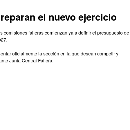
reparan el nuevo ejercicio
 comisiones falleras comienzan ya a definir el presupuesto de
027.
ntar oficialmente la sección en la que desean competir y
nte Junta Central Fallera.