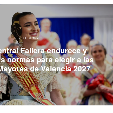
NEXT STORY
ntral Fallera endurece y
as normas para elegir a las
 Mayores de Valencia 2027