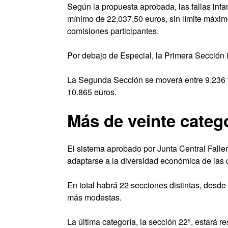
Según la propuesta aprobada, las fallas inf
mínimo de 22.037,50 euros, sin límite máxim
comisiones participantes.
Por debajo de Especial, la Primera Sección i
La Segunda Sección se moverá entre 9.236 y 
10.865 euros.
Más de veinte catego
El sistema aprobado por Junta Central Falle
adaptarse a la diversidad económica de las 
En total habrá 22 secciones distintas, desde 
más modestas.
La última categoría, la sección 22ª, estará