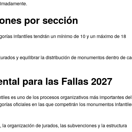
ximadamente.
iones por sección
egorías infantiles tendrán un mínimo de 10 y un máximo de 18
s jurados y equilibrar la distribución de monumentos dentro de c
tal para las Fallas 2027
antiles es uno de los procesos organizativos más importantes del
egorías oficiales en las que competirán los monumentos infantile
, la organización de jurados, las subvenciones y la estructura