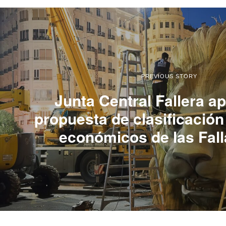
PREVIOUS STORY
Junta Central Fallera a
propuesta de clasificació
económicos de las Fal