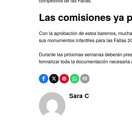
competitiva de las Fallas.
Las comisiones ya p
Con la aprobación de estos baremos, muchas
sus monumentos infantiles para las Fallas 2
Durante las próximas semanas deberán prese
formalizar toda la documentación necesaria a
Sara C