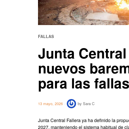
FALLAS
Junta Central
nuevos bare
para las falla
13 mayo, 2026
by
Sara C
Junta Central Fallera ya ha definido la propu
2027, manteniendo el sistema habitual de c