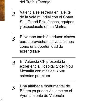
del Trofeu Taronja
Valencia se estrena en la élite
de la vela mundial con el Spain
Sail Grand Prix: fechas, equipos
y espectáculo en La Marina
El verano también educa: claves
para aprovechar las vacaciones
como una oportunidad de
aprendizaje
El Valencia CF presenta la
experiencia Hospitality del Nou
Mestalla con más de 6.500
asientos premium
Una alfàbega monumental de
Bétera ya puede visitarse en el
Ayuntamiento de Valencia
de