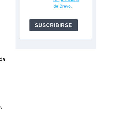
de Brevo.
SUSCRIBIRSE
ada
s