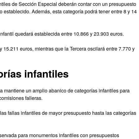
antiles de Sección Especial deberán contar con un presupuesto
o establecido. Además, esta categoría podrá tener entre 8 y 14
nfantil quedará establecida entre 10.866 y 23.903 euros.
15.211 euros, mientras que la Tercera oscilará entre 7.770 y
rías infantiles
ra mantiene un amplio abanico de categorías infantiles para
comisiones falleras.
las fallas infantiles de mayor presupuesto hasta las categorías
 reservada para monumentos infantiles con presupuestos