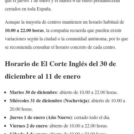
que el jueves 1 de enero y el martes 6 de enero permanecerán
cerrados en toda España.
Aunque la mayoría de centros mantienen un horario habitual de
10.00 a 22.00 horas
, la compañía recuerda que pueden existir
variaciones según la ciudad o la comunidad autónoma, por lo que
se recomienda consultar el horario concreto de cada centro.
Horario de El Corte Inglés del 30 de
diciembre al 11 de enero
Martes 30 de diciembre
: abierto de 10.00 a 22.00 horas.
Miércoles 31 de diciembre (Nochevieja)
: abierto de 10.00 a
20.00 horas.
Jueves 1 de enero (Año Nuevo)
: cerrado todo el día.
Viernes 2 de enero
: abierto de 10.00 a 22.00 horas.
Sábado 3 de enero
: abierto de 10.00 a 22.00 horas.