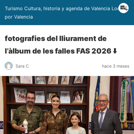
Turismo Cultura, historia y agenda de Valencia Locos
por Valencia
fotografies del lliurament de
l’àlbum de les falles FAS 2026 ⬇️
Sara C
hace 3 meses