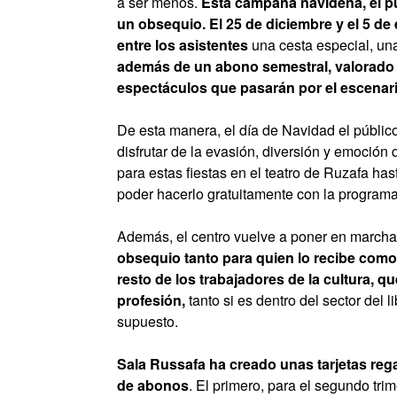
a ser menos.
Esta campaña navideña, el pú
un obsequio. El 25 de diciembre y el 5 de
entre los asistentes
una cesta especial, una
además de un abono semestral, valorado e
espectáculos que pasarán por el escenar
De esta manera, el día de Navidad el público
disfrutar de la evasión, diversión y emoción
para estas fiestas en el teatro de Ruzafa has
poder hacerlo gratuitamente con la program
Además, el centro vuelve a poner en march
obsequio tanto para quien lo recibe como p
resto de los trabajadores de la cultura, 
profesión,
tanto si es dentro del sector del l
supuesto.
Sala Russafa ha creado unas tarjetas reg
de abonos
. El primero, para el segundo tri