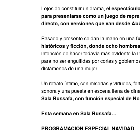
Lejos de constituir un drama,
el espectáculo
para presentarse como un juego de repre
directo, con versiones que van desde Ab
Pasado y presente se dan la mano en una
f
históricos y ficción, donde ocho hombres
intención de hacer todavía más evidente la
para no ser engullidas por cortes y gobierno
dictámenes de una mujer.
Un retrato íntimo, con miserias y virtudes, f
sonora y una puesta en escena llena de di
Sala Russafa, con función especial de Noc
Esta semana en Sala Russafa…
PROGRAMACIÓN ESPECIAL NAVIDAD