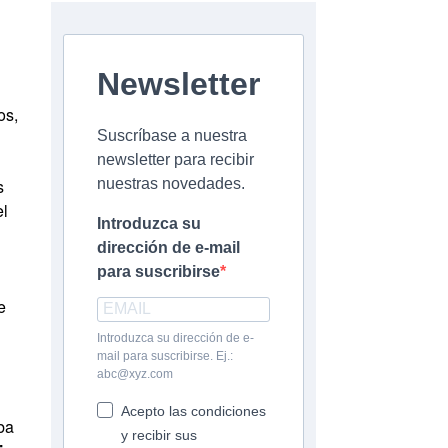
Newsletter
os,
Suscríbase a nuestra
newsletter para recibir
s
nuestras novedades.
el
Introduzca su
dirección de e-mail
para suscribirse
e
Introduzca su dirección de e-
mail para suscribirse. Ej.:
abc@xyz.com
Acepto las condiciones
ba
y recibir sus