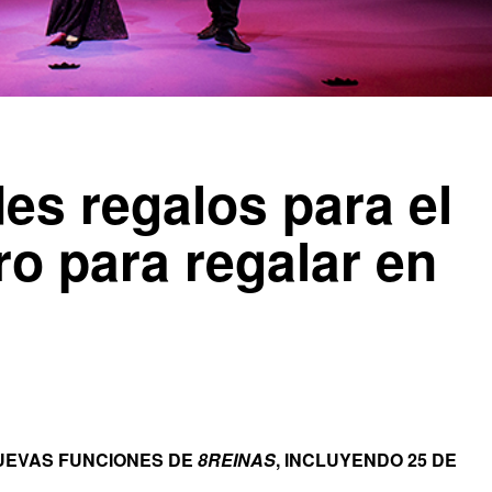
es regalos para el
ro para regalar en
UEVAS FUNCIONES DE
8REINAS
, INCLUYENDO 25 DE