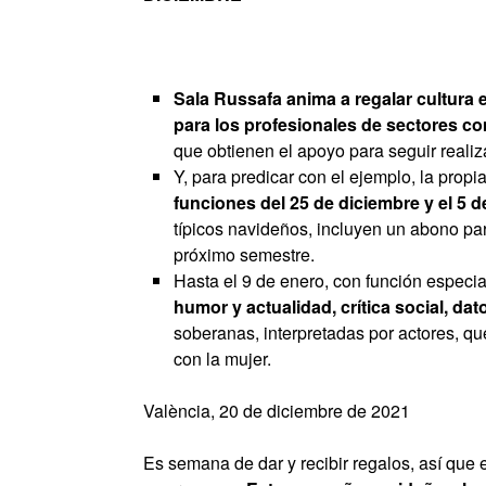
Sala Russafa anima a regalar cultura 
para los profesionales de sectores como
que obtienen el apoyo para seguir realiz
Y, para predicar con el ejemplo, la propi
funciones del
25 de diciembre y el 5 
típicos navideños, incluyen un abono par
próximo semestre.
Hasta el 9 de enero, con función especi
humor y actualidad, crítica social, dato
soberanas, interpretadas por actores, que
con la mujer.
València, 20 de diciembre de 2021
Es semana de dar y recibir regalos, así que 