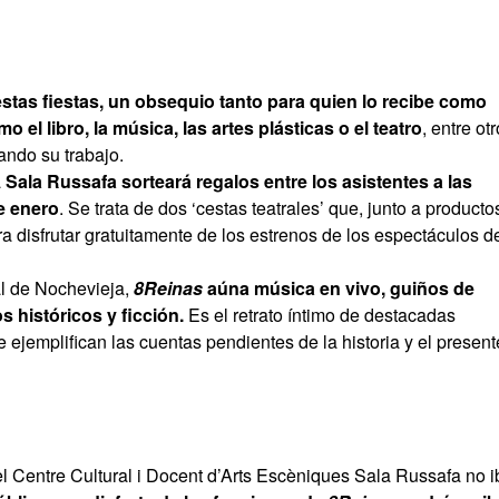
estas fiestas, un obsequio tanto para quien lo recibe como
 el libro, la música, las artes plásticas o el teatro
, entre otr
ando su trabajo.
a
Sala Russafa sorteará regalos entre los asistentes a las
de enero
. Se trata de dos ‘cestas teatrales’ que, junto a producto
a disfrutar gratuitamente de los estrenos de los espectáculos d
al de Nochevieja,
8Reinas
aúna música en vivo, guiños de
s históricos y ficción.
Es el retrato íntimo de destacadas
 ejemplifican las cuentas pendientes de la historia y el present
el Centre Cultural i Docent d’Arts Escèniques Sala Russafa no i