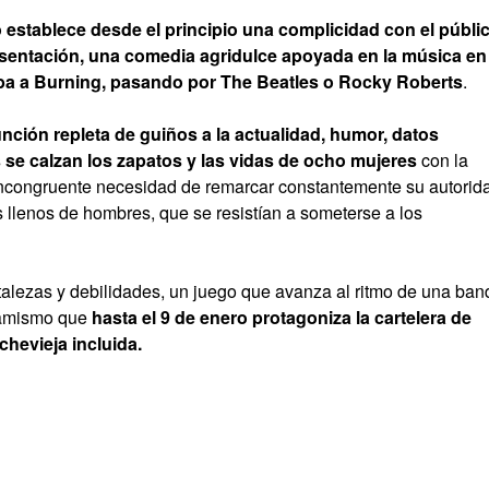
 establece desde el principio una complicidad con el públi
sentación, una comedia agridulce apoyada en la música en
ba a Burning, pasando por The Beatles o Rocky Roberts
.
unción repleta de guiños a la actualidad, humor, datos
 se calzan los zapatos y las vidas de ocho mujeres
con la
 incongruente necesidad de remarcar constantemente su autorid
s llenos de hombres, que se resistían a someterse a los
ortalezas y debilidades, un juego que avanza al ritmo de una ban
namismo que
hasta el 9 de enero protagoniza la cartelera de
hevieja incluida.