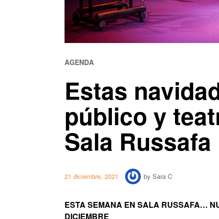
AGENDA
Estas navidad
público y teat
Sala Russafa
21 diciembre, 2021
by
Sara C
ESTA SEMANA EN SALA RUSSAFA… N
DICIEMBRE