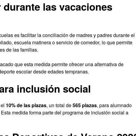
r durante las vacaciones
uelas es facilitar la conciliación de madres y padres durante el
iado, escuela matinera o servicio de comedor, lo que permite
s de las familias.
tacado que esta medida permite ofrecer una alternativa de
l deporte escolar desde edades tempranas.
ra inclusión social
 el
10% de las plazas
, un total de
565 plazas
, para alumnado
 Esta medida forma parte del programa de inclusión social a