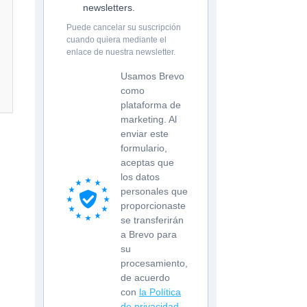
newsletters.
Puede cancelar su suscripción
cuando quiera mediante el
enlace de nuestra newsletter.
Usamos Brevo
como
plataforma de
marketing. Al
enviar este
formulario,
aceptas que
los datos
personales que
proporcionaste
se transferirán
a Brevo para
su
procesamiento,
de acuerdo
con
la Política
de privacidad