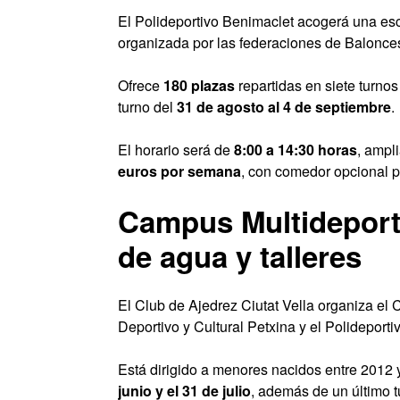
El Polideportivo Benimaclet acogerá una esc
organizada por las federaciones de Balonce
Ofrece
180 plazas
repartidas en siete turno
turno del
31 de agosto al 4 de septiembre
.
El horario será de
8:00 a 14:30 horas
, ampl
euros por semana
, con comedor opcional 
Campus Multideporti
de agua y talleres
El Club de Ajedrez Ciutat Vella organiza el
Deportivo y Cultural Petxina y el Polideportiv
Está dirigido a menores nacidos entre 2012 
junio y el 31 de julio
, además de un último 