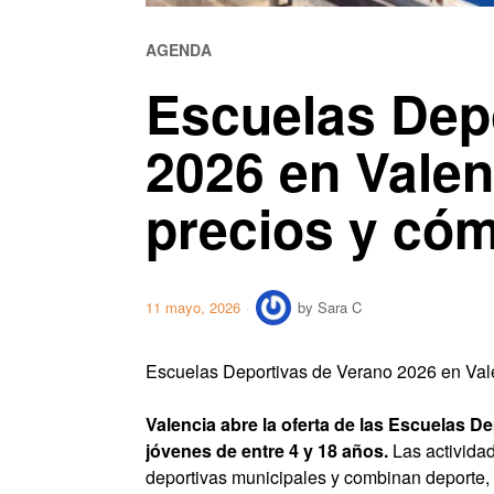
AGENDA
Escuelas Dep
2026 en Valen
precios y cóm
11 mayo, 2026
by
Sara C
Escuelas Deportivas de Verano 2026 en Valen
Valencia abre la oferta de las Escuelas D
jóvenes de entre 4 y 18 años.
Las actividad
deportivas municipales y combinan deporte, o