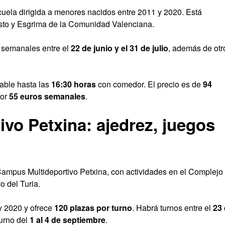
uela dirigida a menores nacidos entre 2011 y 2020. Está
sto y Esgrima de la Comunidad Valenciana.
s semanales entre el
22 de junio y el 31 de julio
, además de otr
iable hasta las
16:30 horas
con comedor. El precio es de
94
por
55 euros semanales
.
vo Petxina: ajedrez, juegos
 Campus Multideportivo Petxina, con actividades en el Complejo
o del Turia.
y 2020 y ofrece
120 plazas por turno
. Habrá turnos entre el
23
turno del
1 al 4 de septiembre
.