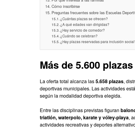
Cómo inscribirse
Preguntas frecuentes sobre las Escuelas Deport
¿Cuántas plazas se ofrecen?
¿A qué edades van dirigidas?
¿Hay servicio de comedor?
¿Cuándo se celebran?
¿Hay plazas reservadas para inclusión social
Más de 5.600 plazas
La oferta total alcanza las
5.658 plazas
, dis
deportivas municipales. Las actividades está
según la modalidad deportiva elegida.
Entre las disciplinas previstas figuran
balonc
triatlón, waterpolo, karate y vóley-playa
, a
actividades recreativas y deportes alternativ