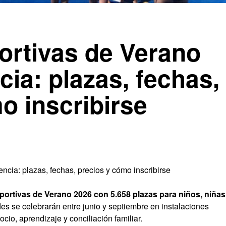
ortivas de Verano
cia: plazas, fechas,
o inscribirse
cia: plazas, fechas, precios y cómo inscribirse
eportivas de Verano 2026 con 5.658 plazas para niños, niñas
es se celebrarán entre junio y septiembre en instalaciones
cio, aprendizaje y conciliación familiar.