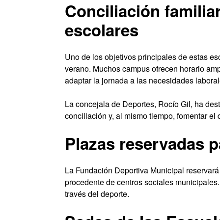
Conciliación familia
escolares
Uno de los objetivos principales de estas esc
verano. Muchos campus ofrecen horario ampl
adaptar la jornada a las necesidades laborale
La concejala de Deportes, Rocío Gil, ha des
conciliación y, al mismo tiempo, fomentar e
Plazas reservadas pa
La Fundación Deportiva Municipal reservará
procedente de centros sociales municipales.
través del deporte.