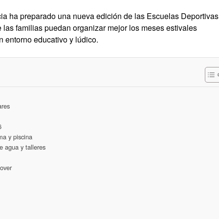
ia ha preparado una nueva edición de las Escuelas Deportivas
 las familias puedan organizar mejor los meses estivales
 entorno educativo y lúdico.
ares
6
ma y piscina
e agua y talleres
over