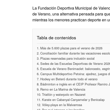
La Fundación Deportiva Municipal de Valenc
de Verano, una alternativa pensada para que
mientras los menores practican deporte en un
Tabla de contenidos
Más de 5.600 plazas para el verano de 2026
Conciliación familiar durante las vacaciones escol
Plazas reservadas para inclusión social
Sedes de las Escuelas Deportivas de Verano 202
Escuela de Verano Benimaclet: baloncesto, esgri
Campus Multideportivo Petxina: ajedrez, juegos d
Hockey en Beteró durante todo el verano
Bádminton e inglés en el CEIP Profesor Ramiro J
Remo en La Marina de Valencia
Triatlón y waterpolo en Nazaret
Karate en Cabanyal-Canyamelar y Benicalap
Vóley-playa en la Malvarrosa
Por qué interesa a las familias