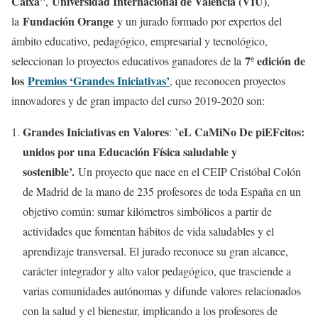
Caixa”
Universidad Internacional de Valencia (VIU)
,
,
Fundación Orange
la
y un jurado formado por expertos del
ámbito educativo, pedagógico, empresarial y tecnológico,
7ª edición de
seleccionan lo proyectos educativos ganadores de la
los
Premios ‘Grandes Iniciativas’
, que reconocen proyectos
innovadores y de gran impacto del curso 2019-2020 son:
Grandes Iniciativas en Valores
`eL CaMiNo De piEFcitos:
:
unidos por una Educación Física saludable y
sostenible’.
Un proyecto que nace en el CEIP Cristóbal Colón
de Madrid de la mano de 235 profesores de toda España en un
objetivo común: sumar kilómetros simbólicos a partir de
actividades que fomentan hábitos de vida saludables y el
aprendizaje transversal. El jurado reconoce su gran alcance,
carácter integrador y alto valor pedagógico, que trasciende a
varias comunidades autónomas y difunde valores relacionados
con la salud y el bienestar, implicando a los profesores de