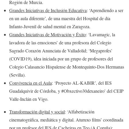
Región de Murcia.
Grandes Iniciativas de Inclusión Educativa
: ‘Aprendiendo a ser
en un aula diferente’, de una maestra del Hospital de día
Infanto-Juvenil de salud mental en Zaragoza.
Grandes Iniciativas de Motivación y Éxito
: ‘Lavamagic, la
lavadora de las emociones’ de una profesora del Colegio
Sagrado Corazón Anunciata de Valladolid; ‘Megaprofes’
(COVID19), idea iniciada por un grupo de profesores del
Colegio Calasancio Hispalense de Montequinto-Dos Hermanas
(Sevilla).
Convivencia en el Aula
: ‘Proyecto AL-KABIR’, del IES
Guadalquivir de Córdoba, y #Obxectivo30dexaneiro’ del CEIP
Valle-Inclán en Vigo.
Transformación digital y social
: ‘Alfabetización
cinematográfica, mediática y digital. Aturuxo films’ coordinada
por un profesor del IES de Cacheiras en Teo (A Coruña);