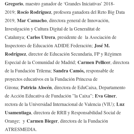
Gregorio
, maestro ganador de ‘Grandes Iniciativas’ 2018-
Rocío Rodríguez
2019;
, profesora ganadora del Reto Big Data
Mar Camacho
2019,
, directora general de Innovación,
Investigación y Cultura Digital de la Generalitat de
Carlos Utrera
Catalunya;
, presidente de la Asociación de
José M.
Inspectores de Educación ADIDE Federación;
Rodríguez
, director de Educación Secundaria, FP y Régimen
Carmen Pellicer
Especial de la Comunidad de Madrid;
, directora
Sandra Camós,
de la Fundación Trilema;
responsable de
proyectos educativos en la Fundación Princesa de
Patricia Alocén
Girona;
, directora de EduCaixa, Departamento
Eva Giner
de Acción Educativa de Fundación ”la Caixa”;
,
Luz
rectora de la Universidad Internacional de Valencia (VIU);
Usamentiaga
, directora de RRII y Responsabilidad Social de
Carmen Bieger
Orange; y
, directora de la Fundación
ATRESMEDIA.