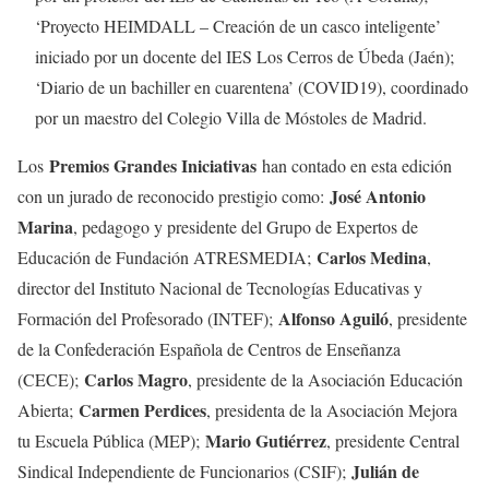
‘Proyecto HEIMDALL – Creación de un casco inteligente’
iniciado por un docente del IES Los Cerros de Úbeda (Jaén);
‘Diario de un bachiller en cuarentena’ (COVID19), coordinado
por un maestro del Colegio Villa de Móstoles de Madrid.
Premios Grandes Iniciativas
Los
han contado en esta edición
José Antonio
con un jurado de reconocido prestigio como:
Marina
, pedagogo y presidente del Grupo de Expertos de
Carlos Medina
Educación de Fundación ATRESMEDIA;
,
director del Instituto Nacional de Tecnologías Educativas y
Alfonso Aguiló
Formación del Profesorado (INTEF);
, presidente
de la Confederación Española de Centros de Enseñanza
Carlos Magro
(CECE);
, presidente de la Asociación Educación
Carmen Perdices
Abierta;
, presidenta de la Asociación Mejora
Mario Gutiérrez
tu Escuela Pública (MEP);
, presidente Central
Julián de
Sindical Independiente de Funcionarios (CSIF);