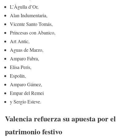
L’Àgulla d’Or,
Alan Indumentaria,
Vicente Santo Tomás,
Princesas con Abanico,
Art Antic,
Aguas de Marzo,
Amparo Fabra,
Elisa Peris,
Espolín,
Amparo Gámez,
Empar del Remei
y Sergio Esteve.
Valencia refuerza su apuesta por el
patrimonio festivo