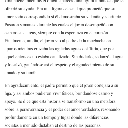
Una noche, mientras él oraba, apareció una figura luminosa que le
ofreció su ayuda. Era una figura celestial que prometió que su
amor sería correspondido si él demostraba su valentía y sacrificio.
Pasaron semanas, durante las cuales el joven desempeñó con
esmero sus tareas, siempre con la esperanza en el corazón.
Finalmente, un día, el joven vio al padre de la muchacha en
apuros mientras cruzaba las agitadas aguas del Turia, que por
aquel entonces no estaba canalizado. Sin dudarlo, se lanzó al agua
y lo salvó, ganándose así el respeto y el agradecimiento de su
amado y su familia.
En agradecimiento, el padre permitió que el joven cortejara a su
hija, y así ambos pudieron vivir felices, brindándose cariño y
apoyo. Se dice que esta historia se transformó en una metáfora
sobre la perseverancia y el poder del amor verdadero, resonando
profundamente en un tiempo y lugar donde las diferencias
sociales a menudo dictaban el destino de las personas.