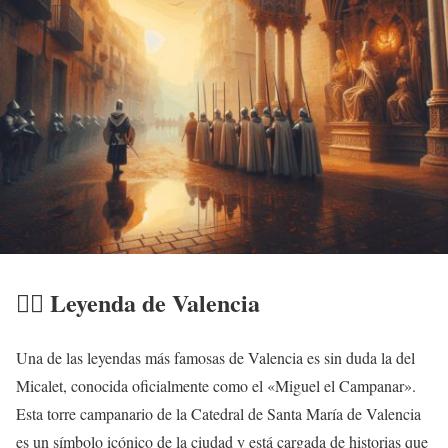
🧙‍♂️ Leyenda de Valencia
Una de las leyendas más famosas de Valencia es sin duda la del
Micalet, conocida oficialmente como el «Miguel el Campanar».
Esta torre campanario de la Catedral de Santa María de Valencia
es un símbolo icónico de la ciudad y está cargada de historias que