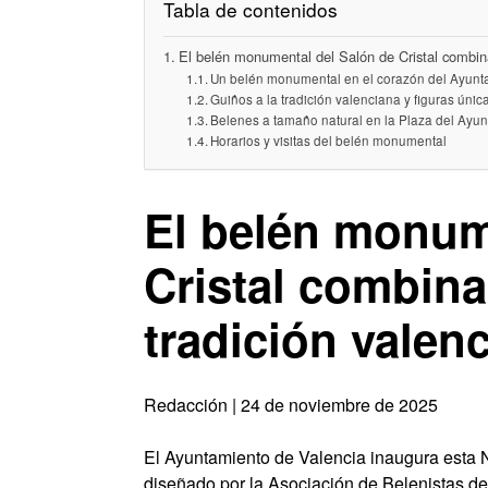
Tabla de contenidos
El belén monumental del Salón de Cristal combina
Un belén monumental en el corazón del Ayunt
Guiños a la tradición valenciana y figuras únic
Belenes a tamaño natural en la Plaza del Ayun
Horarios y visitas del belén monumental
El belén monum
Cristal combina
tradición valen
Redacción | 24 de noviembre de 2025
El Ayuntamiento de Valencia inaugura esta 
diseñado por la Asociación de Belenistas de