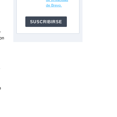
de Brevo.
SUSCRIBIRSE
e
con
y
e