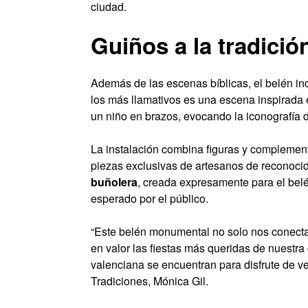
ciudad.
Guiños a la tradició
Además de las escenas bíblicas, el belén inc
los más llamativos es una escena inspirada e
un niño en brazos, evocando la iconografía d
La instalación combina figuras y complement
piezas exclusivas de artesanos de reconocido 
buñolera
, creada expresamente para el belé
esperado por el público.
“Este belén monumental no solo nos conecta 
en valor las fiestas más queridas de nuestra 
valenciana se encuentran para disfrute de ve
Tradiciones, Mónica Gil.