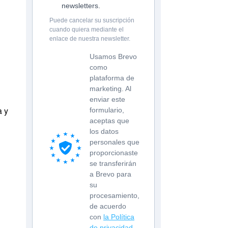
newsletters.
Puede cancelar su suscripción
cuando quiera mediante el
enlace de nuestra newsletter.
Usamos Brevo
como
plataforma de
marketing. Al
enviar este
a y
formulario,
aceptas que
los datos
personales que
proporcionaste
se transferirán
a Brevo para
su
procesamiento,
de acuerdo
con
la Política
de privacidad