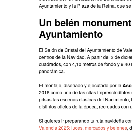
Ayuntamiento y la Plaza de la Reina, que se 
Un belén monumental
Ayuntamiento
El Salón de Cristal del Ayuntamiento de Val
centros de la Navidad. A partir del 2 de dic
cuadrados, con 4,10 metros de fondo y 9,40 
panorámica.
El montaje, diseñado y ejecutado por la
Asoc
2016 como una de las citas imprescindibles d
prisas las escenas clásicas del Nacimiento, 
distintos oficios de la época, recreados con u
Si quieres ir preparando tu ruta navideña c
Valencia 2025: luces, mercados y belenes
, 