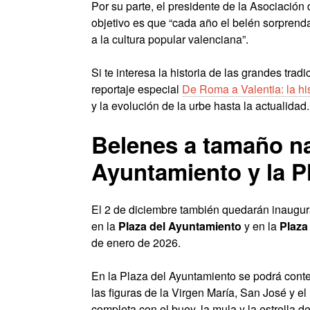
Por su parte, el presidente de la Asociació
objetivo es que “cada año el belén sorprenda
a la cultura popular valenciana”.
Si te interesa la historia de las grandes tr
reportaje especial
De Roma a Valentia: la hi
y la evolución de la urbe hasta la actualidad.
Belenes a tamaño nat
Ayuntamiento y la P
El 2 de diciembre también quedarán inaugur
en la
Plaza del Ayuntamiento
y en la
Plaza
de enero de 2026.
En la Plaza del Ayuntamiento se podrá conte
las figuras de la Virgen María, San José y el 
completa con el buey, la mula y la estrella de