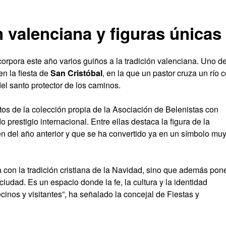
n valenciana y figuras únicas
orpora este año varios guiños a la tradición valenciana. Uno d
n la fiesta de
San Cristóbal
, en la que un pastor cruza un río 
el santo protector de los caminos.
os de la colección propia de la Asociación de Belenistas con
prestigio internacional. Entre ellas destaca la figura de la
n del año anterior y que se ha convertido ya en un símbolo mu
con la tradición cristiana de la Navidad, sino que además pon
ciudad. Es un espacio donde la fe, la cultura y la identidad
cinos y visitantes”, ha señalado la concejal de Fiestas y