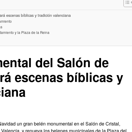
rá escenas bíblicas y tradición valenciana
amiento
as
tamiento y la Plaza de la Reina
ental del Salón de
rá escenas bíblicas y
ciana
Navidad un gran belén monumental en el Salón de Cristal,
 Valencia, y renueva los belenes municipales de la Plaza del