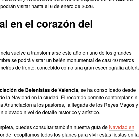
podrán visitar hasta el 6 de enero de 2026.
 en el corazón del
encia vuelve a transformarse este año en uno de los grandes
iembre se podrá visitar un belén monumental de casi 40 metros
metros de frente, concebido como una gran escenografía abiert
iación de Belenistas de Valencia
, se ha consolidado desde
e la Navidad en la ciudad. El recorrido permite contemplar sin
la Anunciación a los pastores, la llegada de los Reyes Magos y
n elevado nivel de detalle histórico y artístico.
ompleta, puedes consultar también nuestra guía de
Navidad en
donde recopilamos todos los planes para vivir estas fiestas en la