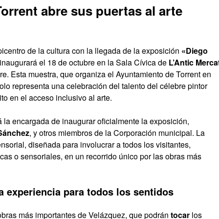
Torrent abre sus puertas al arte
icentro de la cultura con la llegada de la exposición
«Diego
 inaugurará el 18 de octubre en la Sala Cívica de
L’Antic Merca
e. Esta muestra, que organiza el Ayuntamiento de Torrent en
solo representa una celebración del talento del célebre pintor
o en el acceso inclusivo al arte.
rá la encargada de inaugurar oficialmente la exposición,
 Sánchez
, y otros miembros de la Corporación municipal. La
sorial, diseñada para involucrar a todos los visitantes,
as o sensoriales, en un recorrido único por las obras más
 experiencia para todos los sentidos
s obras más importantes de Velázquez, que podrán
tocar
los