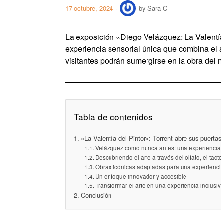
17 octubre, 2024
by
Sara C
La exposición «Diego Velázquez: La Valentía 
experiencia sensorial única que combina el art
visitantes podrán sumergirse en la obra del
Tabla de contenidos
«La Valentía del Pintor»: Torrent abre sus puertas 
Velázquez como nunca antes: una experiencia 
Descubriendo el arte a través del olfato, el tact
Obras icónicas adaptadas para una experienci
Un enfoque innovador y accesible
Transformar el arte en una experiencia inclusi
Conclusión