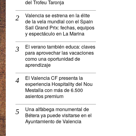
del Trofeu Taronja
Valencia se estrena en la élite
de la vela mundial con el Spain
Sail Grand Prix: fechas, equipos
y espectáculo en La Marina
El verano también educa: claves
para aprovechar las vacaciones
como una oportunidad de
aprendizaje
El Valencia CF presenta la
experiencia Hospitality del Nou
Mestalla con más de 6.500
asientos premium
Una alfàbega monumental de
Bétera ya puede visitarse en el
Ayuntamiento de Valencia