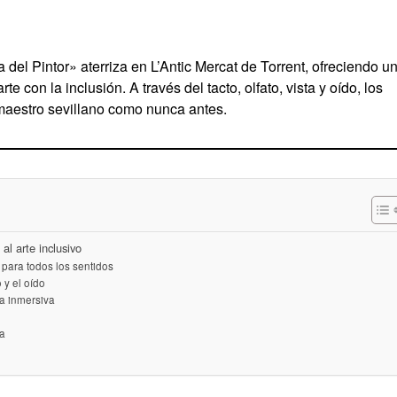
del Pintor» aterriza en L’Antic Mercat de Torrent, ofreciendo u
e con la inclusión. A través del tacto, olfato, vista y oído, los
 maestro sevillano como nunca antes.
al arte inclusivo
para todos los sentidos
o y el oído
a inmersiva
va