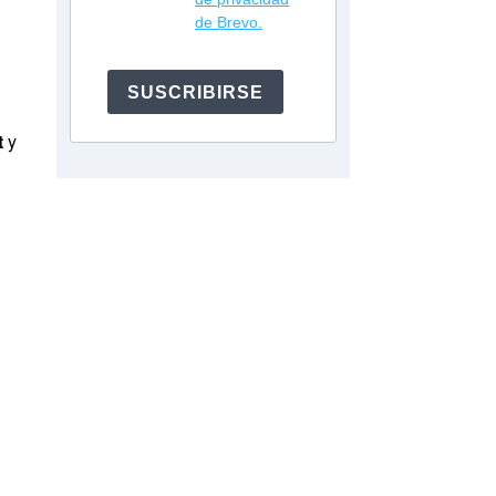
de Brevo.
SUSCRIBIRSE
t
y