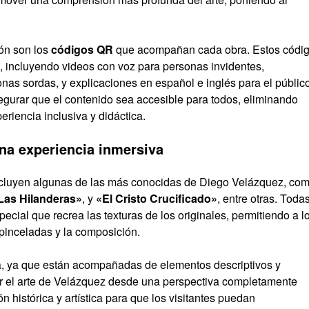
ión son los
códigos QR
que acompañan cada obra. Estos códi
s, incluyendo videos con voz para personas invidentes,
nas sordas, y explicaciones en español e inglés para el públic
gurar que el contenido sea accesible para todos, eliminando
riencia inclusiva y didáctica.
na experiencia inmersiva
ncluyen algunas de las más conocidas de Diego Velázquez, co
Las Hilanderas»
, y
«El Cristo Crucificado»
, entre otras. Toda
ecial que recrea las texturas de los originales, permitiendo a l
as pinceladas y la composición.
ca, ya que están acompañadas de elementos descriptivos y
rir el arte de Velázquez desde una perspectiva completamente
histórica y artística para que los visitantes puedan