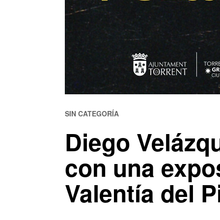
SIN CATEGORÍA
Diego Velázqu
con una expos
Valentía del P