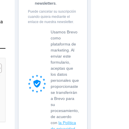
newsletters.
Puede cancelar su suscripción
cuando quiera mediante el
na
enlace de nuestra newsletter.
Usamos Brevo
como
plataforma de
marketing. Al
enviar este
formulario,
aceptas que
los datos
personales que
proporcionaste
se transferirán
a Brevo para
su
procesamiento,
de acuerdo
con
la Política
de privacidad