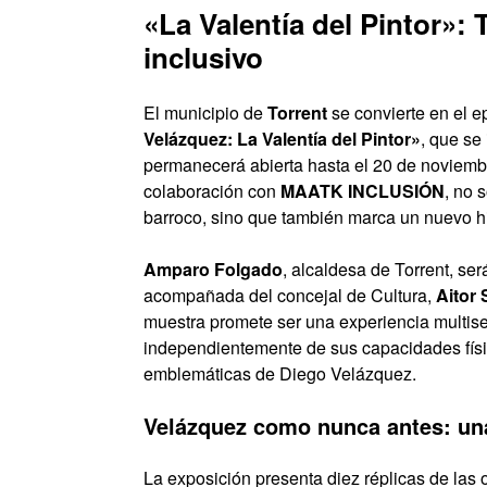
«La Valentía del Pintor»: 
inclusivo
El municipio de
Torrent
se convierte en el ep
Velázquez: La Valentía del Pintor»
, que se
permanecerá abierta hasta el 20 de noviembr
colaboración con
MAATK INCLUSIÓN
, no 
barroco, sino que también marca un nuevo hit
Amparo Folgado
, alcaldesa de Torrent, se
acompañada del concejal de Cultura,
Aitor
muestra promete ser una experiencia multisen
independientemente de sus capacidades físic
emblemáticas de Diego Velázquez.
Velázquez como nunca antes: una
La exposición presenta diez réplicas de la