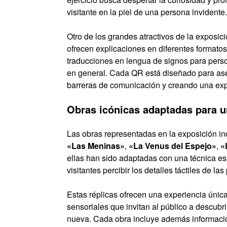
visitante en la piel de una persona invidente.
Otro de los grandes atractivos de la exposic
ofrecen explicaciones en diferentes formato
traducciones en lengua de signos para perso
en general. Cada QR está diseñado para ase
barreras de comunicación y creando una expe
Obras icónicas adaptadas para u
Las obras representadas en la exposición i
«Las Meninas»
,
«La Venus del Espejo»
,
«
ellas han sido adaptadas con una técnica esp
visitantes percibir los detalles táctiles de l
Estas réplicas ofrecen una experiencia úni
sensoriales que invitan al público a descub
nueva. Cada obra incluye además información 