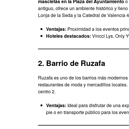
mascletàs en la Plaza del Ayuntamiento
o
antiguo, ofrece un ambiente histórico y lle
Lonja de la Seda y la Catedral de Valencia 4
Ventajas:
Proximidad a los eventos prin
Hoteles destacados:
Vincci Lys, Only 
2. Barrio de Ruzafa
Ruzafa es uno de los barrios más modernos 
restaurantes de moda y mercadillos locales. 
centro 2.
Ventajas:
Ideal para disfrutar de una ex
pie o en transporte público para los even