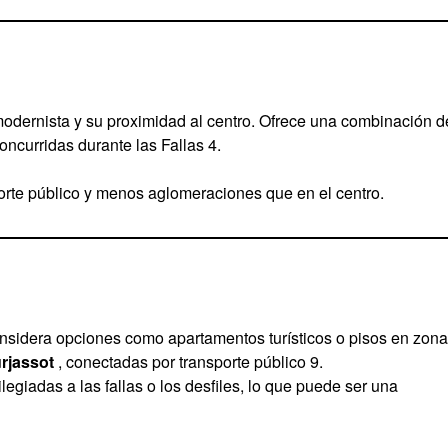
 modernista y su proximidad al centro. Ofrece una combinación d
oncurridas durante las Fallas 4.
orte público y menos aglomeraciones que en el centro.
onsidera opciones como apartamentos turísticos o pisos en zon
urjassot
, conectadas por transporte público 9.
legiadas a las fallas o los desfiles, lo que puede ser una