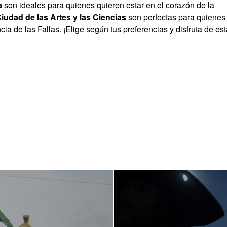
a
son ideales para quienes quieren estar en el corazón de la
iudad de las Artes y las Ciencias
son perfectas para quienes
ia de las Fallas. ¡Elige según tus preferencias y disfruta de es