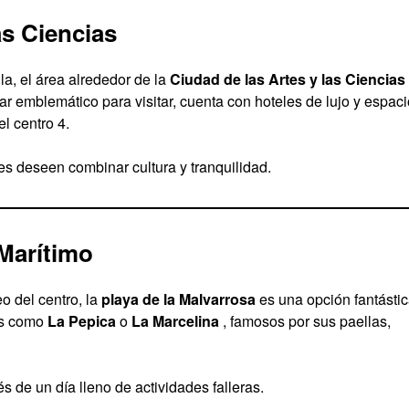
as Ciencias
a, el área alrededor de la
Ciudad de las Artes y las Ciencias
r emblemático para visitar, cuenta con hoteles de lujo y espac
el centro 4.
es deseen combinar cultura y tranquilidad.
 Marítimo
o del centro, la
playa de la Malvarrosa
es una opción fantástic
les como
La Pepica
o
La Marcelina
, famosos por sus paellas,
 de un día lleno de actividades falleras.