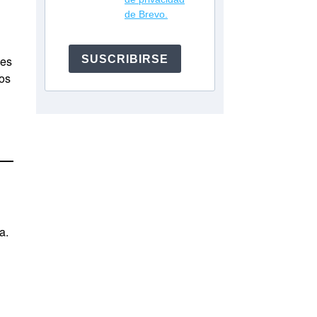
de Brevo.
es
SUSCRIBIRSE
ios
a.