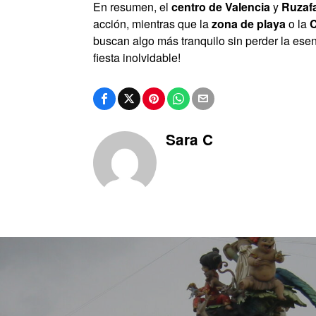
En resumen, el
centro de Valencia
y
Ruzaf
acción, mientras que la
zona de playa
o la
C
buscan algo más tranquilo sin perder la esenc
fiesta inolvidable!
Sara C