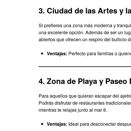
3. Ciudad de las Artes y l
Si prefieres una zona más moderna y tranquil
una excelente opción. Además de ser un luga
abiertos que ofrecen un respiro del bullicio d
Ventajas:
Perfecto para familias o quien
4. Zona de Playa y Paseo
Para aquellos que quieran escapar del ajetre
Podrás disfrutar de restaurantes tradiciona
mientras te relajas junto al mar 8.
Ventajas:
Ideal para desconectar después