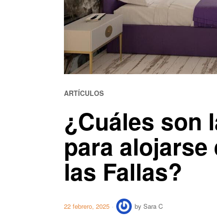
ARTÍCULOS
¿Cuáles son 
para alojarse
las Fallas?
22 febrero, 2025
by
Sara C