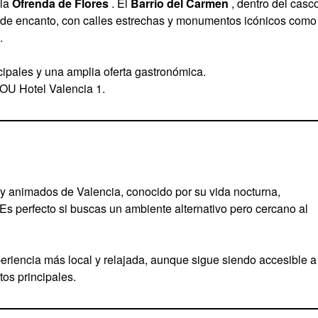
 la
Ofrenda de Flores
. El
Barrio del Carmen
, dentro del casc
no de encanto, con calles estrechas y monumentos icónicos como
.
cipales y una amplia oferta gastronómica.
YOU Hotel Valencia 1.
y animados de Valencia, conocido por su vida nocturna,
Es perfecto si buscas un ambiente alternativo pero cercano al
periencia más local y relajada, aunque sigue siendo accesible a
tos principales.