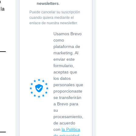
o
newsletters.
 la
Puede cancelar su suscripción
cuando quiera mediante el
enlace de nuestra newsletter.
Usamos Brevo
como
plataforma de
marketing. Al
enviar este
formulario,
aceptas que
los datos
personales que
proporcionaste
se transferirán
a Brevo para
su
procesamiento,
de acuerdo
con
la Política
de privacidad