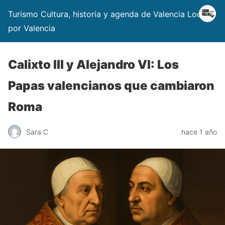
Turismo Cultura, historia y agenda de Valencia Locos
por Valencia
Calixto III y Alejandro VI: Los
Papas valencianos que cambiaron
Roma
Sara C
hace 1 año