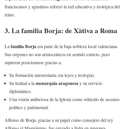
franciscanos y agustinos reforzó la red educativa y teológica del
reino.
3. La familia Borja: de Xàtiva a Roma
familia Borja
La
era parte de la baja nobleza local valenciana.
Sus orígenes no son aristocráticos en sentido estricto, pero
supieron posicionarse gracias a:
Su formación universitaria (en leyes y teología).
monarquía aragonesa
Su lealtad a la
y su servicio
diplomático.
Una visión ambiciosa de la Iglesia como vehículo de ascenso
político y patrimonial.
Alfonso de Borja, gracias a su papel como consejero del rey
Alfonso el Magnánimo, fue enviado a Italia en misiones