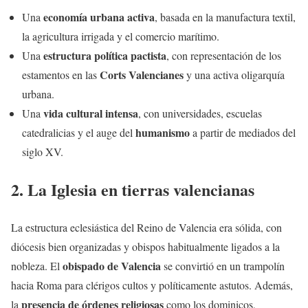
economía urbana activa
Una
, basada en la manufactura textil,
la agricultura irrigada y el comercio marítimo.
estructura política pactista
Una
, con representación de los
Corts Valencianes
estamentos en las
y una activa oligarquía
urbana.
vida cultural intensa
Una
, con universidades, escuelas
humanismo
catedralicias y el auge del
a partir de mediados del
siglo XV.
2. La Iglesia en tierras valencianas
La estructura eclesiástica del Reino de Valencia era sólida, con
diócesis bien organizadas y obispos habitualmente ligados a la
obispado de Valencia
nobleza. El
se convirtió en un trampolín
hacia Roma para clérigos cultos y políticamente astutos. Además,
presencia de órdenes religiosas
la
como los dominicos,