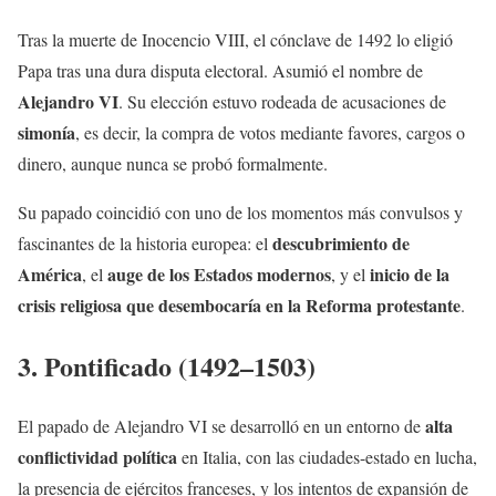
Tras la muerte de Inocencio VIII, el cónclave de 1492 lo eligió
Papa tras una dura disputa electoral. Asumió el nombre de
Alejandro VI
. Su elección estuvo rodeada de acusaciones de
simonía
, es decir, la compra de votos mediante favores, cargos o
dinero, aunque nunca se probó formalmente.
Su papado coincidió con uno de los momentos más convulsos y
descubrimiento de
fascinantes de la historia europea: el
América
auge de los Estados modernos
inicio de la
, el
, y el
crisis religiosa que desembocaría en la Reforma protestante
.
3. Pontificado (1492–1503)
alta
El papado de Alejandro VI se desarrolló en un entorno de
conflictividad política
en Italia, con las ciudades-estado en lucha,
la presencia de ejércitos franceses, y los intentos de expansión de