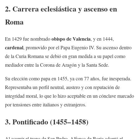
2. Carrera eclesiástica y ascenso en
Roma
obispo de Valencia
En 1429 fue nombrado
, y en 1444,
cardenal
, promovido por el Papa Eugenio IV. Su ascenso dentro
de la Curia Romana se debió en gran medida a su papel como
mediador entre la Corona de Aragón y la Santa Sede.
Su elección como papa en 1455, ya con 77 años, fue inesperada.
Representaba un perfil neutral, austero y con reputación de
integridad moral, lo que lo hizo aceptable en un cónclave marcado
por tensiones entre italianos y extranjeros.
3. Pontificado (1455–1458)
Al asumir el trono de San Pedro, Alfonso de Borja adoptó el