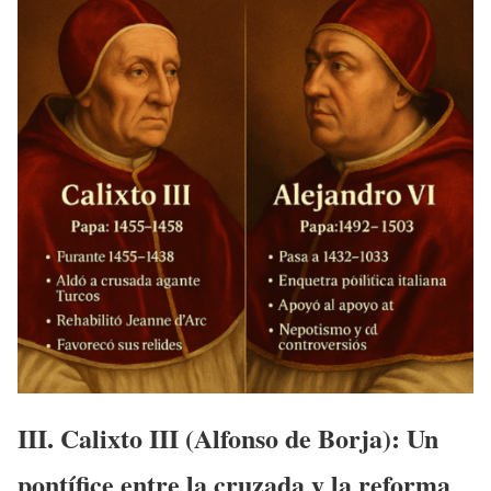
III. Calixto III (Alfonso de Borja): Un
pontífice entre la cruzada y la reforma