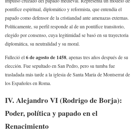
impulso cruzado del papado medieval. Representa un modelo de
pontífice espiritual, diplomático y reformista, que entendía el
papado como defensor de la cristiandad ante amenazas externas.
Políticamente, su perfil responde al de un pontífice transitorio,
elegido por consenso, cuya legitimidad se basó en su trayectoria
diplomática, su neutralidad y su moral.
6 de agosto de 1458
Falleció el
, apenas tres años después de su
elección. Fue sepultado en San Pedro, pero su tumba fue
trasladada más tarde a la iglesia de Santa María de Montserrat de
los Españoles en Roma.
IV. Alejandro VI (Rodrigo de Borja):
Poder, política y papado en el
Renacimiento