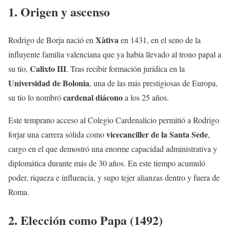
1. Origen y ascenso
Xàtiva
Rodrigo de Borja nació en
en 1431, en el seno de la
influyente familia valenciana que ya había llevado al trono papal a
Calixto III
su tío,
. Tras recibir formación jurídica en la
Universidad de Bolonia
, una de las más prestigiosas de Europa,
cardenal diácono
su tío lo nombró
a los 25 años.
Este temprano acceso al Colegio Cardenalicio permitió a Rodrigo
vicecanciller de la Santa Sede
forjar una carrera sólida como
,
cargo en el que demostró una enorme capacidad administrativa y
diplomática durante más de 30 años. En este tiempo acumuló
poder, riqueza e influencia, y supo tejer alianzas dentro y fuera de
Roma.
2. Elección como Papa (1492)