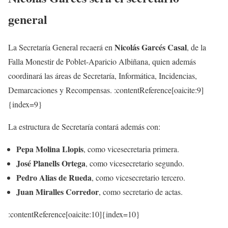
general
Nicolás Garcés Casal
La Secretaría General recaerá en
, de la
Falla Monestir de Poblet-Aparicio Albiñana, quien además
coordinará las áreas de Secretaría, Informática, Incidencias,
Demarcaciones y Recompensas. :contentReference[oaicite:9]
{index=9}
La estructura de Secretaría contará además con:
Pepa Molina Llopis
, como vicesecretaria primera.
José Planells Ortega
, como vicesecretario segundo.
Pedro Alias de Rueda
, como vicesecretario tercero.
Juan Miralles Corredor
, como secretario de actas.
:contentReference[oaicite:10]{index=10}