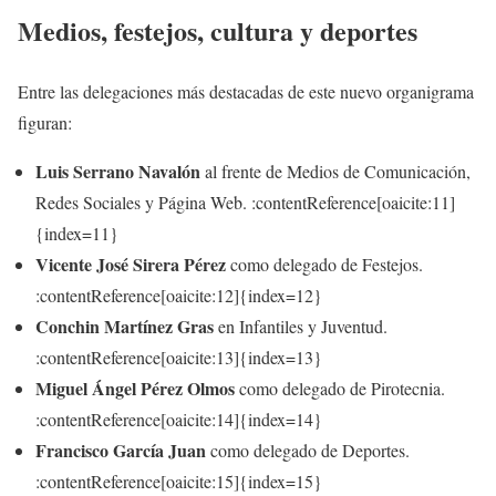
Medios, festejos, cultura y deportes
Entre las delegaciones más destacadas de este nuevo organigrama
figuran:
Luis Serrano Navalón
al frente de Medios de Comunicación,
Redes Sociales y Página Web. :contentReference[oaicite:11]
{index=11}
Vicente José Sirera Pérez
como delegado de Festejos.
:contentReference[oaicite:12]{index=12}
Conchin Martínez Gras
en Infantiles y Juventud.
:contentReference[oaicite:13]{index=13}
Miguel Ángel Pérez Olmos
como delegado de Pirotecnia.
:contentReference[oaicite:14]{index=14}
Francisco García Juan
como delegado de Deportes.
:contentReference[oaicite:15]{index=15}