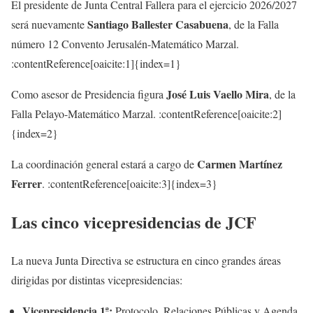
El presidente de Junta Central Fallera para el ejercicio 2026/2027
Santiago Ballester Casabuena
será nuevamente
, de la Falla
número 12 Convento Jerusalén-Matemático Marzal.
:contentReference[oaicite:1]{index=1}
José Luis Vaello Mira
Como asesor de Presidencia figura
, de la
Falla Pelayo-Matemático Marzal. :contentReference[oaicite:2]
{index=2}
Carmen Martínez
La coordinación general estará a cargo de
Ferrer
. :contentReference[oaicite:3]{index=3}
Las cinco vicepresidencias de JCF
La nueva Junta Directiva se estructura en cinco grandes áreas
dirigidas por distintas vicepresidencias:
Vicepresidencia 1ª:
Protocolo, Relaciones Públicas y Agenda,