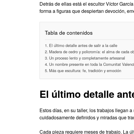
Detrás de ellas está el escultor Víctor Garc
forma a figuras que despiertan devoción, em
Tabla de contenidos
El último detalle antes de salir a la calle
Madera de cedro y policromía: el alma de cada o
Un proceso lento y completamente artesanal
Un nombre presente en toda la Comunitat Valenc
Más que escultura: fe, tradición y emoción
El último detalle ante
Estos días, en su taller, los trabajos llegan 
cuidadosamente definidos y miradas que tra
Cada pieza requiere meses de trabajo. La úl