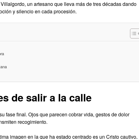
ía Villalgordo, un artesano que lleva más de tres décadas dando
oción y silencio en cada procesión.
bra
iana
s de salir a la calle
a su fase final. Ojos que parecen cobrar vida, gestos de dolor
nsmiten recogimiento.
tima imagen en la que ha estado centrado es un Cristo cautivo,