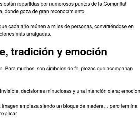
ras están repartidas por numerosos puntos de la Comunitat
a, donde goza de gran reconocimiento.
ue cada año reúnen a miles de personas, convirtiéndose en
iciones más arraigadas.
e, tradición y emoción
arte. Para muchos, son símbolos de fe, piezas que acompañan
invisible, decisiones minuciosas y una intención clara: emocion
cada imagen empieza siendo un bloque de madera… pero termina
explicar.