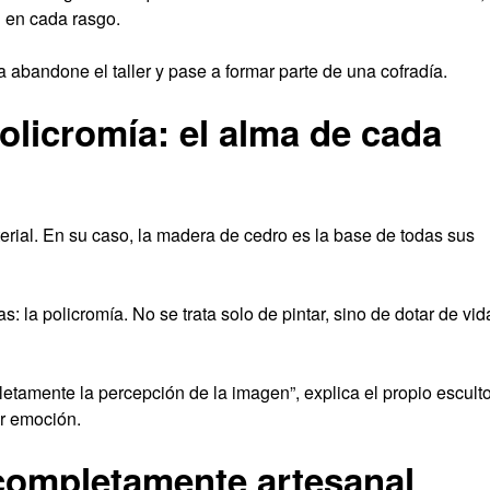
 en cada rasgo.
a abandone el taller y pase a formar parte de una cofradía.
olicromía: el alma de cada
erial. En su caso, la madera de cedro es la base de todas sus
 la policromía. No se trata solo de pintar, sino de dotar de vid
amente la percepción de la imagen”, explica el propio esculto
ir emoción.
completamente artesanal