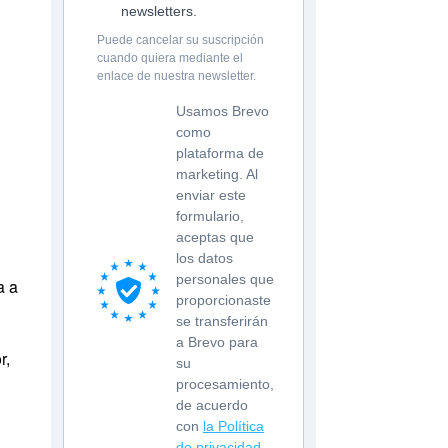
newsletters.
Puede cancelar su suscripción
cuando quiera mediante el
enlace de nuestra newsletter.
Usamos Brevo
como
plataforma de
marketing. Al
enviar este
formulario,
aceptas que
los datos
personales que
a a
proporcionaste
se transferirán
a Brevo para
r,
su
procesamiento,
de acuerdo
con
la Política
de privacidad