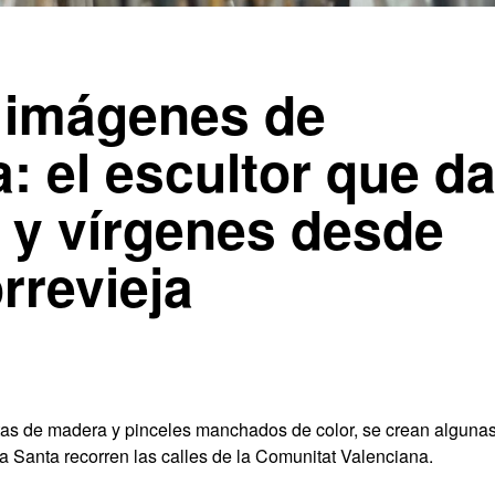
s imágenes de
 el escultor que d
s y vírgenes desde
orrevieja
irutas de madera y pinceles manchados de color, se crean alguna
 Santa recorren las calles de la Comunitat Valenciana.