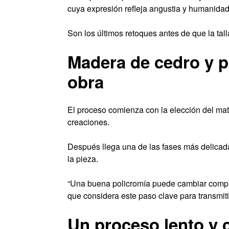
cuya expresión refleja angustia y humanidad
Son los últimos retoques antes de que la tall
Madera de cedro y p
obra
El proceso comienza con la elección del mat
creaciones.
Después llega una de las fases más delicadas:
la pieza.
“Una buena policromía puede cambiar complet
que considera este paso clave para transmit
Un proceso lento y 