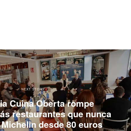
NEXT STORY
ia Cuina Oberta rompe
ás restaurantes que nunca
Michelin desde 80 euros