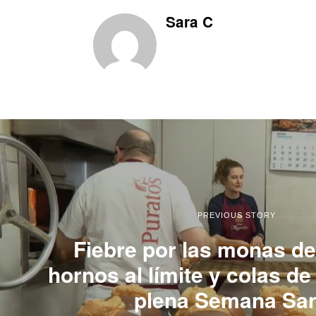
Sara C
PREVIOUS STORY
Fiebre por las monas de
hornos al límite y colas de
plena Semana Sa