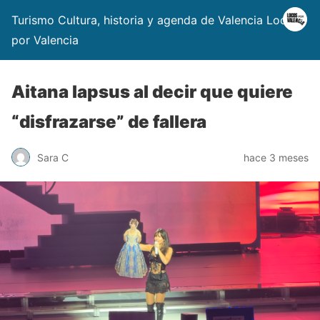
Turismo Cultura, historia y agenda de Valencia Locos
por Valencia
Aitana lapsus al decir que quiere
“disfrazarse” de fallera
Sara C
hace 3 meses