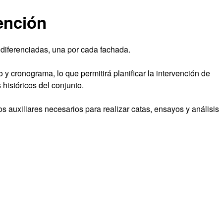
ención
s diferenciadas, una por cada fachada.
y cronograma, lo que permitirá planificar la intervención de
históricos del conjunto.
s auxiliares necesarios para realizar catas, ensayos y análisis