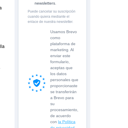
newsletters.
a
Puede cancelar su suscripción
cuando quiera mediante el
enlace de nuestra newsletter.
Usamos Brevo
como
plataforma de
lla
marketing. Al
enviar este
formulario,
a
aceptas que
los datos
personales que
proporcionaste
se transferirán
a Brevo para
su
procesamiento,
de acuerdo
con
la Política
de privacidad