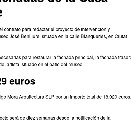
e
 contrato para redactar el proyecto de intervención y
seo José Benlliure, situada en la calle Blanqueries, en Ciutat
necesarias para restaurar la fachada principal, la fachada traser
el artista, situado en el patio del museo.
29 euros
lgo Mora Arquitectura SLP por un importe total de 18.029 euros
ecto será de diez semanas desde la notificación de la