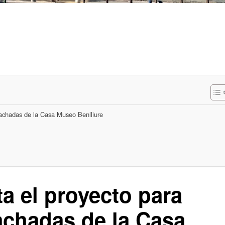
s fachadas de la Casa Museo Benlliure
ta el proyecto para
fachadas de la Casa