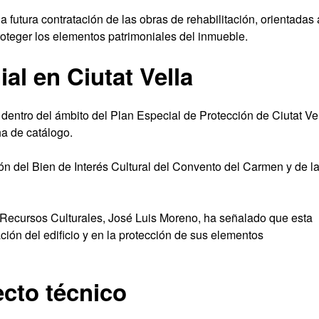
 futura contratación de las obras de rehabilitación, orientadas 
roteger los elementos patrimoniales del inmueble.
al en Ciutat Vella
entro del ámbito del Plan Especial de Protección de Ciutat Ve
ha de catálogo.
ón del Bien de Interés Cultural del Convento del Carmen y de l
y Recursos Culturales, José Luis Moreno, ha señalado que esta
ión del edificio y en la protección de sus elementos
ecto técnico