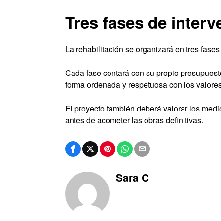
Tres fases de interv
La rehabilitación se organizará en tres fase
Cada fase contará con su propio presupuesto 
forma ordenada y respetuosa con los valores 
El proyecto también deberá valorar los medio
antes de acometer las obras definitivas.
Sara C