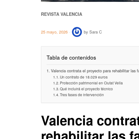
REVISTA VALENCIA
25 mayo, 2026
by
Sara C
Tabla de contenidos
Valencia contrata el proyecto para rehabilitar la
Un contrato de 18.029 euros
Protección patrimonial en Ciutat Vella
Qué incluirá el proyecto técnico
Tres fases de intervención
Valencia contra
rehabilitar las 