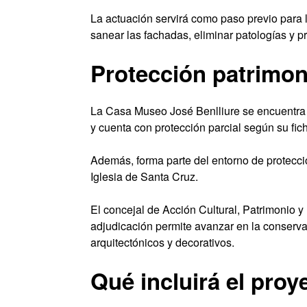
La actuación servirá como paso previo para la
sanear las fachadas, eliminar patologías y p
Protección patrimoni
La Casa Museo José Benlliure se encuentra d
y cuenta con protección parcial según su fic
Además, forma parte del entorno de protecci
Iglesia de Santa Cruz.
El concejal de Acción Cultural, Patrimonio 
adjudicación permite avanzar en la conservac
arquitectónicos y decorativos.
Qué incluirá el proy