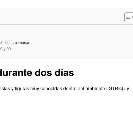
IQ+ de la comarca
80 y 90
durante dos días
rtistas y figuras muy conocidas dentro del ambiente LGTBIQ+ y