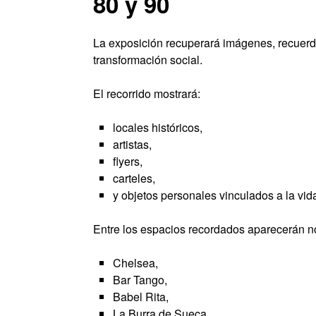
80 y 90
La exposición recuperará imágenes, recuerdo
transformación social.
El recorrido mostrará:
locales históricos,
artistas,
flyers,
carteles,
y objetos personales vinculados a la vi
Entre los espacios recordados aparecerán 
Chelsea,
Bar Tango,
Babel Rita,
La Burra de Sueca,