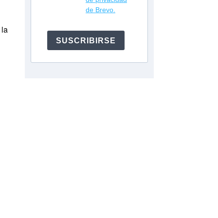
de Brevo.
 la
SUSCRIBIRSE