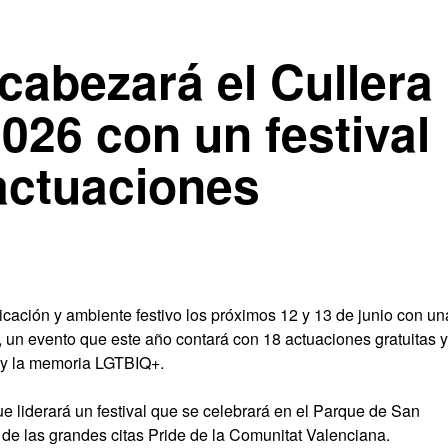
abezará el Cullera
026 con un festival
 actuaciones
dicación y ambiente festivo los próximos 12 y 13 de junio con un
 un evento que este año contará con 18 actuaciones gratuitas y
 y la memoria LGTBIQ+.
e liderará un festival que se celebrará en el Parque de San
de las grandes citas Pride de la Comunitat Valenciana.