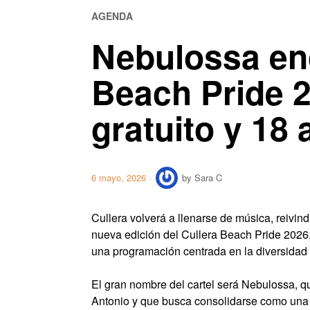
AGENDA
Nebulossa enc
Beach Pride 2
gratuito y 18
6 mayo, 2026
by
Sara C
Cullera volverá a llenarse de música, reivin
nueva edición del Cullera Beach Pride 2026,
una programación centrada en la diversidad
El gran nombre del cartel será Nebulossa, qu
Antonio y que busca consolidarse como una 