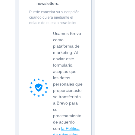
newsletters.
Puede cancelar su suscripción
cuando quiera mediante el
enlace de nuestra newsletter.
Usamos Brevo
como
plataforma de
marketing. Al
enviar este
formulario,
aceptas que
los datos
personales que
proporcionaste
se transferirán
a Brevo para
su
procesamiento,
de acuerdo
con
la Política
de privacidad