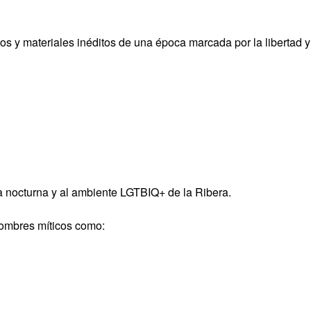
s y materiales inéditos de una época marcada por la libertad y
da nocturna y al ambiente LGTBIQ+ de la Ribera.
nombres míticos como: