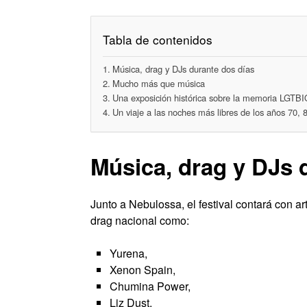
Tabla de contenidos
Música, drag y DJs durante dos días
Mucho más que música
Una exposición histórica sobre la memoria LGTB
Un viaje a las noches más libres de los años 70, 
Música, drag y DJs 
Junto a Nebulossa, el festival contará con a
drag nacional como:
Yurena,
Xenon Spain,
Chumina Power,
Liz Dust,