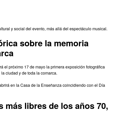
ultural y social del evento, más allá del espectáculo musical.
órica sobre la memoria
arca
rá el próximo 17 de mayo la primera exposición fotográfica
la ciudad y de toda la comarca.
, abrirá en la Casa de la Enseñanza coincidiendo con el Día
s más libres de los años 70,