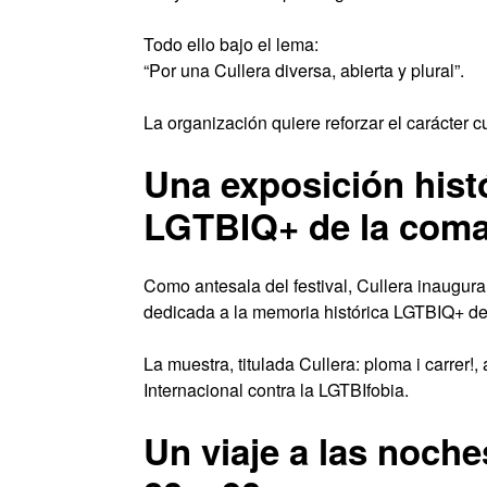
Todo ello bajo el lema:
“Por una Cullera diversa, abierta y plural”.
La organización quiere reforzar el carácter c
Una exposición hist
LGTBIQ+ de la com
Como antesala del festival, Cullera inaugura
dedicada a la memoria histórica LGTBIQ+ de 
La muestra, titulada Cullera: ploma i carrer!
Internacional contra la LGTBIfobia.
Un viaje a las noche