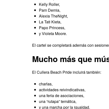
Kelly Roller,
Pam Demia,
Alexia TheNight,
La Tati Kieta,
Papo Princess,
y Violeta Moore.
El cartel se completará además con sesione
Mucho más que mús
El Cullera Beach Pride incluirá también:
charlas,
actividades reivindicativas,
una feria de asociaciones,
una “rutapa” temática,
y una marcha por la igualdad.