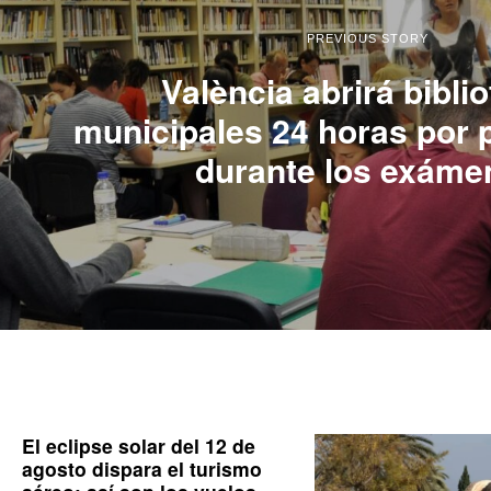
PREVIOUS STORY
València abrirá bibli
municipales 24 horas por 
durante los exáme
El eclipse solar del 12 de
agosto dispara el turismo