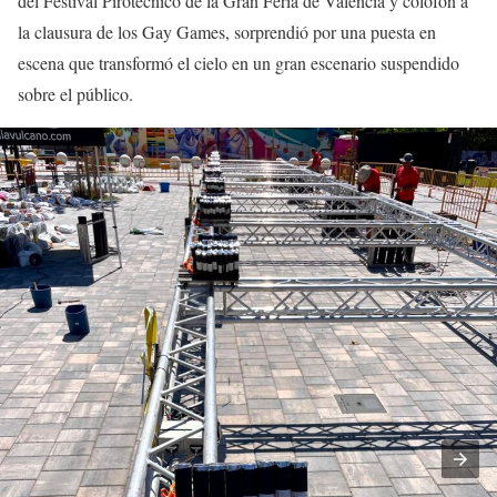
del Festival Pirotécnico de la Gran Feria de Valencia y colofón a
la clausura de los Gay Games, sorprendió por una puesta en
escena que transformó el cielo en un gran escenario suspendido
sobre el público.