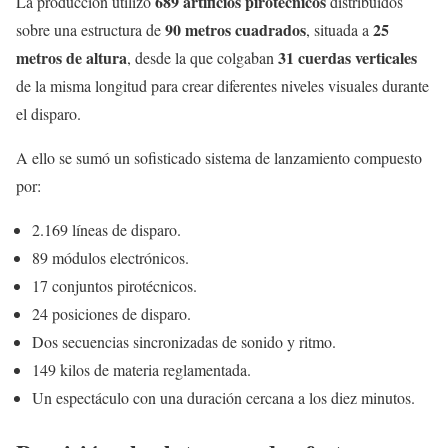
689 artificios pirotécnicos
La producción utilizó
distribuidos
90 metros cuadrados
25
sobre una estructura de
, situada a
metros de altura
31 cuerdas verticales
, desde la que colgaban
de la misma longitud para crear diferentes niveles visuales durante
el disparo.
A ello se sumó un sofisticado sistema de lanzamiento compuesto
por:
2.169 líneas de disparo.
89 módulos electrónicos.
17 conjuntos pirotécnicos.
24 posiciones de disparo.
Dos secuencias sincronizadas de sonido y ritmo.
149 kilos de materia reglamentada.
Un espectáculo con una duración cercana a los diez minutos.