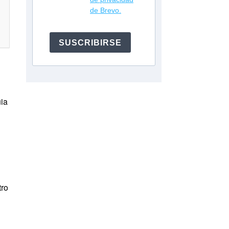
de Brevo.
SUSCRIBIRSE
uia
tro