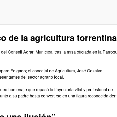
o de la agricultura torrentina
del Consell Agrari Municipal tras la misa oficiada en la Parroq
Amparo Folgado; el concejal de Agricultura, José Gozalvo;
sentantes del sector agrario local.
deo homenaje que repasó la trayectoria vital y profesional de
unto a su padre hasta convertirse en una figura reconocida den
s una ilusión”