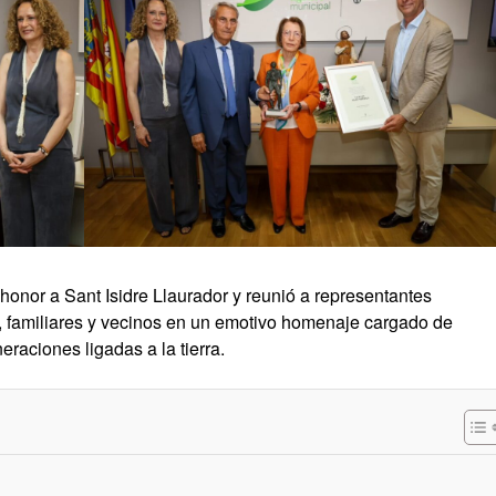
n honor a Sant Isidre Llaurador y reunió a representantes
a, familiares y vecinos en un emotivo homenaje cargado de
raciones ligadas a la tierra.