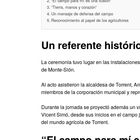
“El campo para mí es una ilusión”
“Tierra, manos y corazón”
Un mensaje de defensa del campo
Reconocimiento al papel de los agricultores
Un referente históric
La ceremonia tuvo lugar en las instalaciones 
de Monte-Sión.
Al acto asistieron la alcaldesa de Torrent, 
miembros de la corporación municipal y repre
Durante la jornada se proyectó además un ví
Vicent Simó, desde sus inicios en el campo j
del mundo agrícola de Torrent.
“El campo para mí e