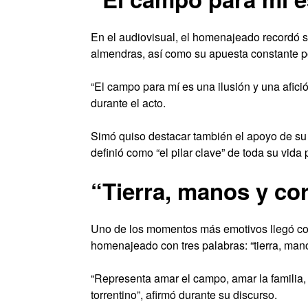
En el audiovisual, el homenajeado recordó su
almendras, así como su apuesta constante po
“El campo para mí es una ilusión y una afi
durante el acto.
Simó quiso destacar también el apoyo de su 
definió como “el pilar clave” de toda su vida 
“Tierra, manos y co
Uno de los momentos más emotivos llegó con
homenajeado con tres palabras: “tierra, man
“Representa amar el campo, amar la familia, am
torrentino”, afirmó durante su discurso.