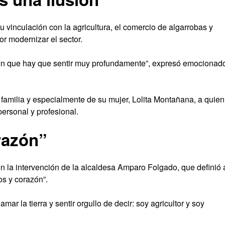
 vinculación con la agricultura, el comercio de algarrobas y
r modernizar el sector.
ción que hay que sentir muy profundamente”, expresó emocionad
familia y especialmente de su mujer, Lolita Montañana, a quien
personal y profesional.
razón”
 la intervención de la alcaldesa Amparo Folgado, que definió 
os y corazón”.
ar la tierra y sentir orgullo de decir: soy agricultor y soy