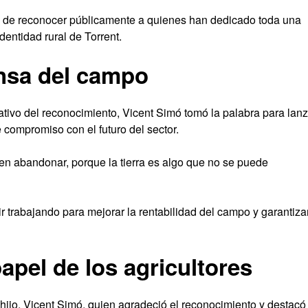
a de reconocer públicamente a quienes han dedicado toda una
identidad rural de Torrent.
nsa del campo
ativo del reconocimiento, Vicent Simó tomó la palabra para lanz
 compromiso con el futuro del sector.
en abandonar, porque la tierra es algo que no se puede
ir trabajando para mejorar la rentabilidad del campo y garantiza
apel de los agricultores
hijo, Vicent Simó, quien agradeció el reconocimiento y destacó