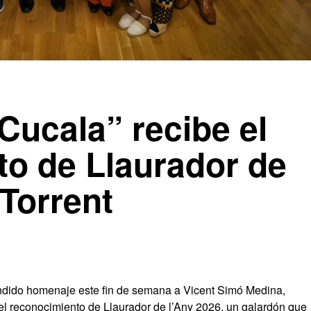
Cucala” recibe el
o de Llaurador de
 Torrent
endido homenaje este fin de semana a Vicent Simó Medina,
l reconocimiento de Llaurador de l’Any 2026, un galardón que