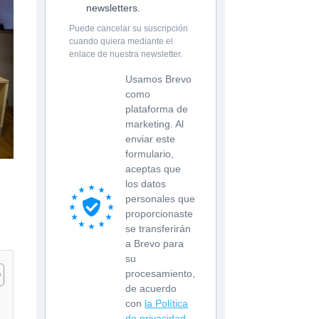
newsletters.
Puede cancelar su suscripción
cuando quiera mediante el
enlace de nuestra newsletter.
Usamos Brevo
como
plataforma de
marketing. Al
enviar este
formulario,
aceptas que
los datos
personales que
proporcionaste
se transferirán
a Brevo para
su
procesamiento,
de acuerdo
con
la Política
de privacidad