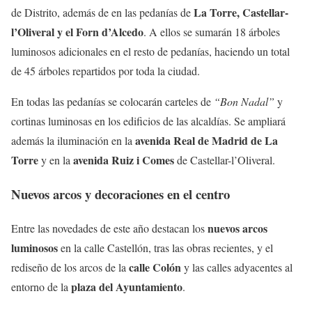
La Torre, Castellar-
de Distrito, además de en las pedanías de
l’Oliveral y el Forn d’Alcedo
. A ellos se sumarán 18 árboles
luminosos adicionales en el resto de pedanías, haciendo un total
de 45 árboles repartidos por toda la ciudad.
En todas las pedanías se colocarán carteles de
“Bon Nadal”
y
cortinas luminosas en los edificios de las alcaldías. Se ampliará
avenida Real de Madrid de La
además la iluminación en la
Torre
avenida Ruiz i Comes
y en la
de Castellar-l’Oliveral.
Nuevos arcos y decoraciones en el centro
nuevos arcos
Entre las novedades de este año destacan los
luminosos
en la calle Castellón, tras las obras recientes, y el
calle Colón
rediseño de los arcos de la
y las calles adyacentes al
plaza del Ayuntamiento
entorno de la
.