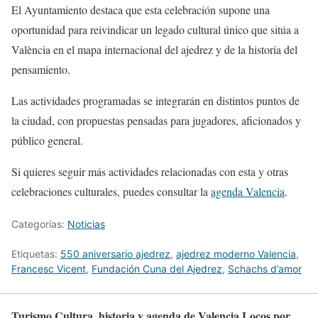
El Ayuntamiento destaca que esta celebración supone una
oportunidad para reivindicar un legado cultural único que sitúa a
València en el mapa internacional del ajedrez y de la historia del
pensamiento.
Las actividades programadas se integrarán en distintos puntos de
la ciudad, con propuestas pensadas para jugadores, aficionados y
público general.
Si quieres seguir más actividades relacionadas con esta y otras
celebraciones culturales, puedes consultar la
agenda Valencia
.
Categorías:
Noticias
Etiquetas:
550 aniversario ajedrez
,
ajedrez moderno Valencia
,
Francesc Vicent
,
Fundación Cuna del Ajedrez
,
Schachs d’amor
Turismo Cultura, historia y agenda de Valencia Locos por