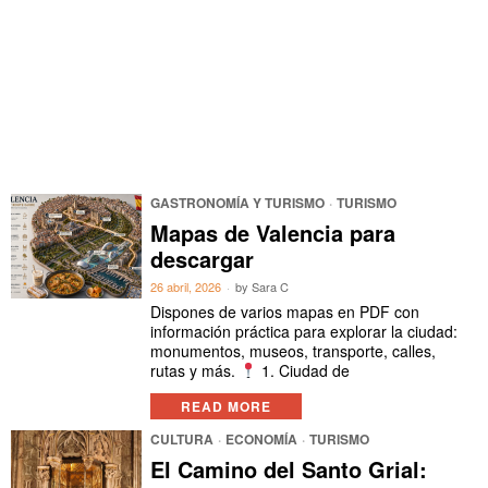
GASTRONOMÍA Y TURISMO
·
TURISMO
Mapas de Valencia para
descargar
26 abril, 2026
by
Sara C
Dispones de varios mapas en PDF con
información práctica para explorar la ciudad:
monumentos, museos, transporte, calles,
rutas y más.
1. Ciudad de
READ MORE
CULTURA
·
ECONOMÍA
·
TURISMO
El Camino del Santo Grial: