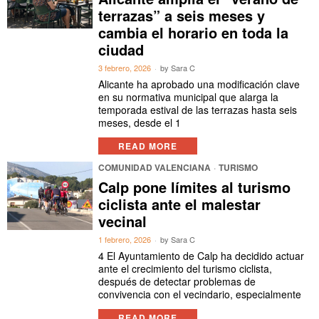
terrazas” a seis meses y
cambia el horario en toda la
ciudad
3 febrero, 2026
by
Sara C
Alicante ha aprobado una modificación clave
en su normativa municipal que alarga la
temporada estival de las terrazas hasta seis
meses, desde el 1
READ MORE
COMUNIDAD VALENCIANA
·
TURISMO
Calp pone límites al turismo
ciclista ante el malestar
vecinal
1 febrero, 2026
by
Sara C
4 El Ayuntamiento de Calp ha decidido actuar
ante el crecimiento del turismo ciclista,
después de detectar problemas de
convivencia con el vecindario, especialmente
READ MORE