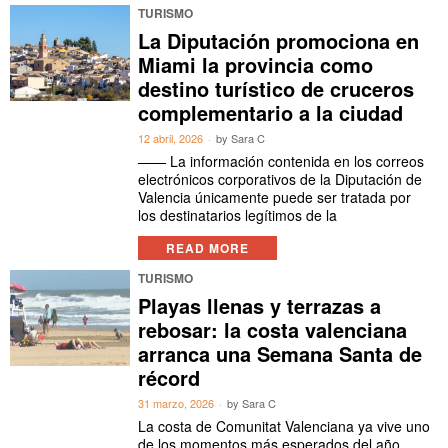
TURISMO
La Diputación promociona en
Miami la provincia como
destino turístico de cruceros
complementario a la ciudad
12 abril, 2026
by
Sara C
—— La información contenida en los correos
electrónicos corporativos de la Diputación de
Valencia únicamente puede ser tratada por
los destinatarios legítimos de la
READ MORE
TURISMO
Playas llenas y terrazas a
rebosar: la costa valenciana
arranca una Semana Santa de
récord
31 marzo, 2026
by
Sara C
La costa de Comunitat Valenciana ya vive uno
de los momentos más esperados del año.