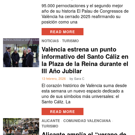
95.000 pernoctaciones y el segundo mejor
año de su historia El Palau de Congressos de
València ha cerrado 2025 reafirmando su
posición como una
READ MORE
NOTICIAS
·
TURISMO
València estrena un punto
informativo del Santo Cáliz en
la Plaza de la Reina durante el
III Año Jubilar
13 febrero, 2026
by
Sara C
El corazón histórico de València suma desde
esta semana un nuevo espacio dedicado a
uno de sus símbolos más universales: el
Santo Cáliz. La
READ MORE
ALICANTE
·
COMUNIDAD VALENCIANA
·
TURISMO
Alicante amplía el “verano de