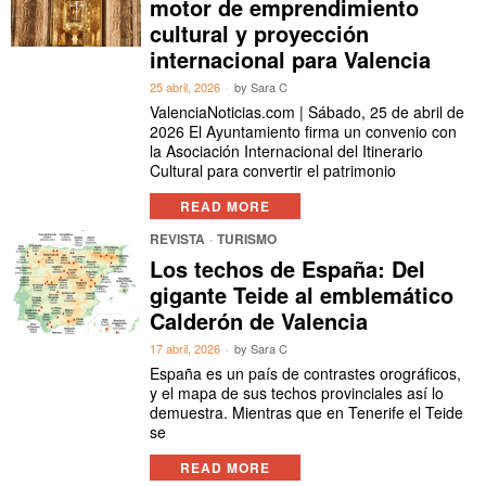
motor de emprendimiento
cultural y proyección
internacional para Valencia
25 abril, 2026
by
Sara C
ValenciaNoticias.com | Sábado, 25 de abril de
2026 El Ayuntamiento firma un convenio con
la Asociación Internacional del Itinerario
Cultural para convertir el patrimonio
READ MORE
REVISTA
·
TURISMO
Los techos de España: Del
gigante Teide al emblemático
Calderón de Valencia
17 abril, 2026
by
Sara C
España es un país de contrastes orográficos,
y el mapa de sus techos provinciales así lo
demuestra. Mientras que en Tenerife el Teide
se
READ MORE