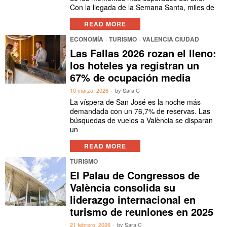
Con la llegada de la Semana Santa, miles de
READ MORE
ECONOMÍA
·
TURISMO
·
VALENCIA CIUDAD
Las Fallas 2026 rozan el lleno:
los hoteles ya registran un
67% de ocupación media
10 marzo, 2026
by
Sara C
La víspera de San José es la noche más
demandada con un 76,7% de reservas. Las
búsquedas de vuelos a València se disparan
un
READ MORE
TURISMO
El Palau de Congressos de
València consolida su
liderazgo internacional en
turismo de reuniones en 2025
21 febrero, 2026
by
Sara C