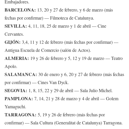
Embajadores.
BARCELONA:
13, 20 y 27 de febrero, y 6 de marzo (más
fechas por confirmar) — Filmoteca de Catalunya.
SEVILLA:
4, 11, 18, 25 de marzo y 1 de abril — Cine
Cervantes.
GIJÓN:
3,4, 11 y 12 de febrero (más fechas por confirmar) —
Antigua Escuela de Comercio (salón de Actos).
ALMERIA:
19 y 26 de febrero y 5, 12 y 19 de marzo — Teatro
Apolo.
SALAMANCA:
30 de enero y 6, 20 y 27 de febrero (más fechas
por confirmar) — Cines Van Dyck.
SEGOVIA:
1, 8, 15, 22 y 29 de abril — Sala Julio Michel.
PAMPLONA:
7, 14, 21 y 28 de marzo y 4 de abril — Golem
Yamaguchi.
TARRAGONA:
5, 19 y 26 de febrero (más fechas por
confirmar) — Sala Cultura (Generalitat de Catalunya) Tarragona.