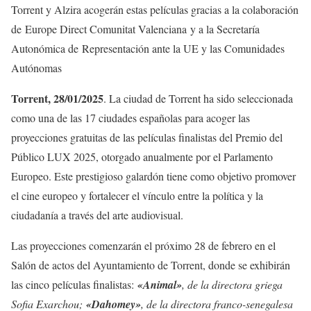
Torrent y Alzira acogerán estas películas gracias a la colaboración
de Europe Direct Comunitat Valenciana y a la Secretaría
Autonómica de Representación ante la UE y las Comunidades
Autónomas
Torrent, 28/01/2025
. La ciudad de Torrent ha sido seleccionada
como una de las 17 ciudades españolas para acoger las
proyecciones gratuitas de las películas finalistas del Premio del
Público LUX 2025, otorgado anualmente por el Parlamento
Europeo. Este prestigioso galardón tiene como objetivo promover
el cine europeo y fortalecer el vínculo entre la política y la
ciudadanía a través del arte audiovisual.
Las proyecciones comenzarán el próximo 28 de febrero en el
Salón de actos del Ayuntamiento de Torrent, donde se exhibirán
las cinco películas finalistas:
«Animal»
, de la directora griega
Sofia Exarchou;
«Dahomey»
, de la directora franco-senegalesa