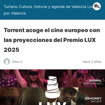
Turismo Cultura, historia y agenda de Valencia Locos
por Valencia
Torrent acoge el cine europeo con
las proyecciones del Premio LUX
2025
Sara C
hace 2 años