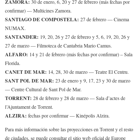
ZAMORA:
30 de enero, 6, 20 y 27 de febrero (más fechas por
confirmar) — Multicines Zamora.
SANTIAGO DE COMPOSTELA:
27 de febrero — Cinema
NUMAX.
SANTANDER:
19, 20, 26 y 27 de febrero y 5, 6, 19, 20, 26 y
27 de marzo — Filmoteca de Cantabria Mario Camus.
ALFARO:
14 y 21 de febrero (más fechas por confirmar) – Sala
Florida.
CANET DE MAR:
14, 28, 30 de marzo — Teatre El Centru.
SANT POL DE MAR:
23 de enero y 9, 17, 23 y 30 de marzo
— Centre Cultural de Sant Pol de Mar.
TORRENT:
28 de febrero y 28 de marzo — Sala d’actes de
l’Ajuntament de Torrent.
ALZIRA:
fechas por confirmar — Kinépolis Alzira.
Para más información sobre las proyecciones en Torrent y el resto
de ciudades, se puede consultar el sitio web oficial de Europe