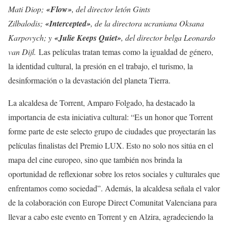
Mati Diop;
«Flow»
, del director letón Gints
Zilbalodis;
«Intercepted»
, de la directora ucraniana Oksana
Karpovych; y
«Julie Keeps Quiet»
, del director belga Leonardo
van Dijl.
Las películas tratan temas como la igualdad de género,
la identidad cultural, la presión en el trabajo, el turismo, la
desinformación o la devastación del planeta Tierra.
La alcaldesa de Torrent, Amparo Folgado, ha destacado la
importancia de esta iniciativa cultural: “Es un honor que Torrent
forme parte de este selecto grupo de ciudades que proyectarán las
películas finalistas del Premio LUX. Esto no solo nos sitúa en el
mapa del cine europeo, sino que también nos brinda la
oportunidad de reflexionar sobre los retos sociales y culturales que
enfrentamos como sociedad”. Además, la alcaldesa señala el valor
de la colaboración con Europe Direct Comunitat Valenciana para
llevar a cabo este evento en Torrent y en Alzira, agradeciendo la