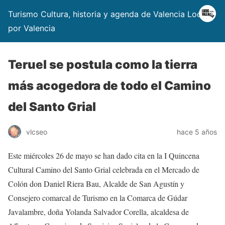
Turismo Cultura, historia y agenda de Valencia Locos
por Valencia
Teruel se postula como la tierra
más acogedora de todo el Camino
del Santo Grial
vlcseo
hace 5 años
Este miércoles 26 de mayo se han dado cita en la I Quincena
Cultural Camino del Santo Grial celebrada en el Mercado de
Colón don Daniel Riera Bau, Alcalde de San Agustín y
Consejero comarcal de Turismo en la Comarca de Gúdar
Javalambre, doña Yolanda Salvador Corella, alcaldesa de