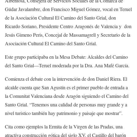
Albentosa, Consejera de Servicios Sociales de la Comarca de
Gúdar Javalambre, don Francisco Miguel Gómez, vocal en Teruel
de la Asociación Cultural El Camino del Santo Grial, don
Ricardo Soriano, Presidente Centro Aragonés de Valencia y don
Jesús Gimeno Peris, Concejal de Massamagrell y Secretario de la
Asociación Cultural El Camino del Santo Grial.
Este grupo participaba en la Mesa Debate: Alcaldes del Camino
del Santo Grial—Teruel moderada por la Dra. Ana Mafé García.
Comienza el debate con la intervención de don Daniel Riera. El
alcalde cuenta que San Agustín es el primer pueblo de entrada a
la Comunitat Valenciana desde Aragón siguiendo el Camino del
Santo Grial. “Tenemos una calidad de personas muy grande y a
nivel turístico también hay patrimonio y paisaje que mostrar”.
Cita como ejemplos la Ermita de la Virgen de las Pradas, una
atractiva construcción gótica del siglo XV, el Castillo del barón