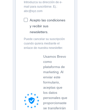
Introduzca su dirección de e-
mail para suscribirse. Ej.:
abc@xyz.com
Acepto las condiciones
y recibir sus
newsletters.
Puede cancelar su suscripción
cuando quiera mediante el
enlace de nuestra newsletter.
Usamos Brevo
como
plataforma de
marketing. Al
enviar este
formulario,
aceptas que
los datos
personales que
proporcionaste
se transferirán