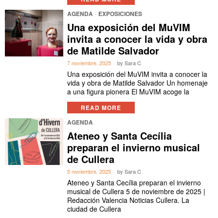
AGENDA
·
EXPOSICIONES
Una exposición del MuVIM
invita a conocer la vida y obra
de Matilde Salvador
7 noviembre, 2025
by
Sara C
Una exposición del MuVIM invita a conocer la
vida y obra de Matilde Salvador Un homenaje
a una figura pionera El MuVIM acoge la
READ MORE
AGENDA
Ateneo y Santa Cecília
preparan el invierno musical
de Cullera
5 noviembre, 2025
by
Sara C
Ateneo y Santa Cecília preparan el invierno
musical de Cullera 5 de noviembre de 2025 |
Redacción Valencia Noticias Cullera. La
ciudad de Cullera