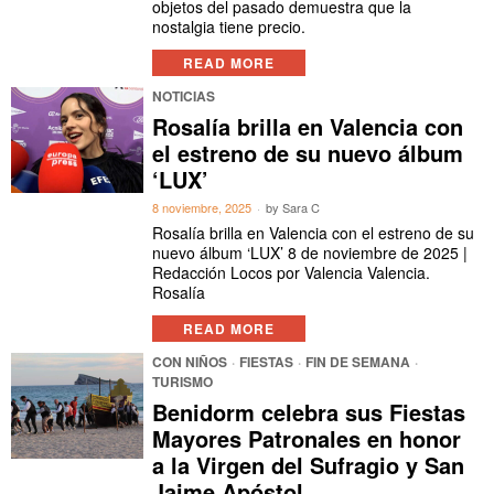
objetos del pasado demuestra que la
nostalgia tiene precio.
READ MORE
NOTICIAS
Rosalía brilla en Valencia con
el estreno de su nuevo álbum
‘LUX’
8 noviembre, 2025
by
Sara C
Rosalía brilla en Valencia con el estreno de su
nuevo álbum ‘LUX’ 8 de noviembre de 2025 |
Redacción Locos por Valencia Valencia.
Rosalía
READ MORE
CON NIÑOS
·
FIESTAS
·
FIN DE SEMANA
·
TURISMO
Benidorm celebra sus Fiestas
Mayores Patronales en honor
a la Virgen del Sufragio y San
Jaime Apóstol