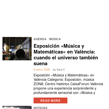
AGENDA
·
MÚSICA
Exposición «Música y
Matemáticas» en València:
cuando el universo también
suena
9 enero, 2026
by
Sara C
Exposición «Música y Matemáticas» en
València Categoría: Exposición, música
ZONA: Centro histórico CaixaForum València
propone una experiencia sorprendente y
profundamente sensorial con «Música y
READ MORE
NOTICIAS