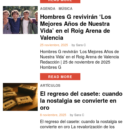
AGENDA
·
MÚSICA
Hombres G revivirán ‘Los
Mejores Años de Nuestra
Vida’ en el Roig Arena de
Valencia
25 noviembre, 2025
by
Sara C
Hombres G revivirán ‘Los Mejores Años de
Nuestra Vida’ en el Roig Arena de Valencia
Redacción | 25 de noviembre de 2025
Hombres G
READ MORE
ARTÍCULOS
El regreso del casete: cuando
la nostalgia se convierte en
oro
8 noviembre, 2025
by
Sara C
El regreso del casete: cuando la nostalgia se
convierte en oro La revalorización de los