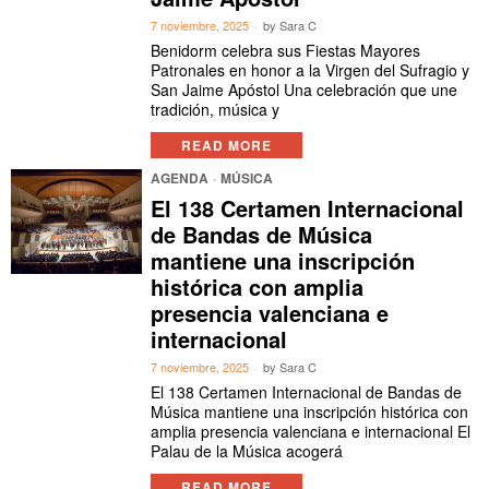
7 noviembre, 2025
by
Sara C
Benidorm celebra sus Fiestas Mayores
Patronales en honor a la Virgen del Sufragio y
San Jaime Apóstol Una celebración que une
tradición, música y
READ MORE
AGENDA
·
MÚSICA
El 138 Certamen Internacional
de Bandas de Música
mantiene una inscripción
histórica con amplia
presencia valenciana e
internacional
7 noviembre, 2025
by
Sara C
El 138 Certamen Internacional de Bandas de
Música mantiene una inscripción histórica con
amplia presencia valenciana e internacional El
Palau de la Música acogerá
READ MORE