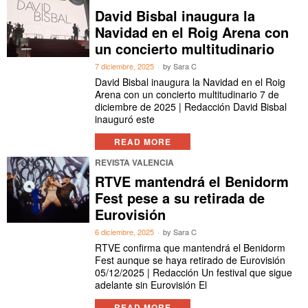
David Bisbal inaugura la
Navidad en el Roig Arena con
un concierto multitudinario
7 diciembre, 2025
by
Sara C
David Bisbal inaugura la Navidad en el Roig
Arena con un concierto multitudinario 7 de
diciembre de 2025 | Redacción David Bisbal
inauguró este
READ MORE
REVISTA VALENCIA
RTVE mantendrá el Benidorm
Fest pese a su retirada de
Eurovisión
6 diciembre, 2025
by
Sara C
RTVE confirma que mantendrá el Benidorm
Fest aunque se haya retirado de Eurovisión
05/12/2025 | Redacción Un festival que sigue
adelante sin Eurovisión El
READ MORE