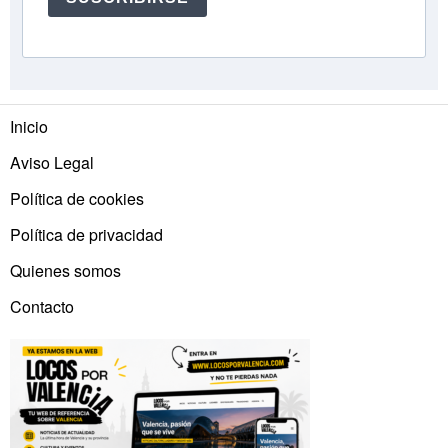
Inicio
Aviso Legal
Política de cookies
Política de privacidad
Quienes somos
Contacto