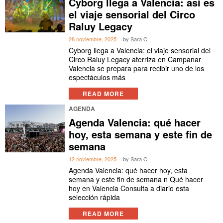
Cyborg llega a Valencia: así es
el viaje sensorial del Circo
Raluy Legacy
28 noviembre, 2025
by
Sara C
Cyborg llega a Valencia: el viaje sensorial del
Circo Raluy Legacy aterriza en Campanar
Valencia se prepara para recibir uno de los
espectáculos más
READ MORE
AGENDA
Agenda Valencia: qué hacer
hoy, esta semana y este fin de
semana
12 noviembre, 2025
by
Sara C
Agenda Valencia: qué hacer hoy, esta
semana y este fin de semana n Qué hacer
hoy en Valencia Consulta a diario esta
selección rápida
READ MORE