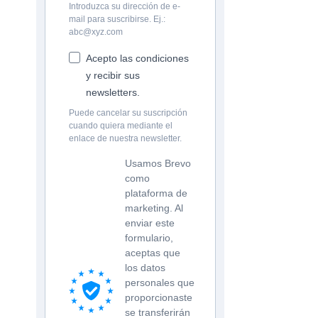
Introduzca su dirección de e-
mail para suscribirse. Ej.:
abc@xyz.com
Acepto las condiciones
y recibir sus
newsletters.
Puede cancelar su suscripción
cuando quiera mediante el
enlace de nuestra newsletter.
Usamos Brevo
como
plataforma de
marketing. Al
enviar este
formulario,
aceptas que
los datos
personales que
proporcionaste
se transferirán