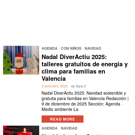
AGENDA
·
CON NIÑOS
·
NAVIDAD
Nadal DiverActiu 2025:
talleres gratuitos de energía y
clima para familias en
Valencia
9 diciembre, 2025
by
Sara C
Nadal DiverActiu 2025: Navidad sostenible y
gratuita para familias en Valencia Redacción |
9 de diciembre de 2025 Sección: Agenda ·
Medio ambiente La
READ MORE
AGENDA
·
NAVIDAD