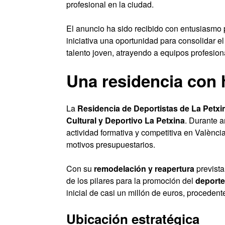
profesional en la ciudad.
El anuncio ha sido recibido con entusiasmo p
iniciativa una oportunidad para consolidar 
talento joven, atrayendo a equipos profesiona
Una residencia con h
La
Residencia de Deportistas de La Petxi
Cultural y Deportivo La Petxina
. Durante 
actividad formativa y competitiva en Valènci
motivos presupuestarios.
Con su
remodelación y reapertura
prevista
de los pilares para la promoción del
deporte 
inicial de casi un millón de euros, proceden
Ubicación estratégica