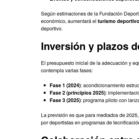
Según estimaciones de la Fundación Deporti
económico, aumentará el
turismo deportiv
deportivo.
Inversión y plazos d
El presupuesto inicial de la adecuación y e
contempla varias fases:
Fase 1 (2024)
: acondicionamiento estruc
Fase 2 (principios 2025)
: implementació
Fase 3 (2025)
: programa piloto con lan
La previsión es que para mediados de 2025, 
por deportistas en programas de tecnificació