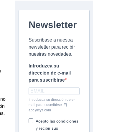
Newsletter
Suscríbase a nuestra
newsletter para recibir
nuestras novedades.
Introduzca su
u
dirección de e-mail
para suscribirse
uno
Introduzca su dirección de e-
ión
mail para suscribirse. Ej.:
abc@xyz.com
as.
Acepto las condiciones
y recibir sus