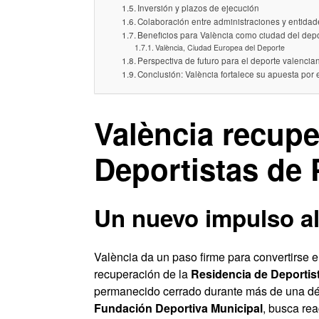
Inversión y plazos de ejecución
Colaboración entre administraciones y entidad
Beneficios para València como ciudad del dep
València, Ciudad Europea del Deporte
Perspectiva de futuro para el deporte valencia
Conclusión: València fortalece su apuesta por 
València recupe
Deportistas de 
Un nuevo impulso al 
València da un paso firme para convertirse e
recuperación de la
Residencia de Deportis
permanecido cerrado durante más de una déc
Fundación Deportiva Municipal
, busca rea