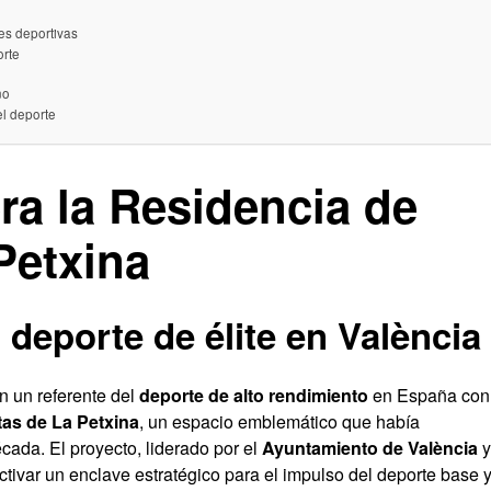
es deportivas
orte
no
el deporte
ra la Residencia de
Petxina
deporte de élite en València
n un referente del
deporte de alto rendimiento
en España con 
tas de La Petxina
, un espacio emblemático que había
ada. El proyecto, liderado por el
Ayuntamiento de València
y
ctivar un enclave estratégico para el impulso del deporte base 