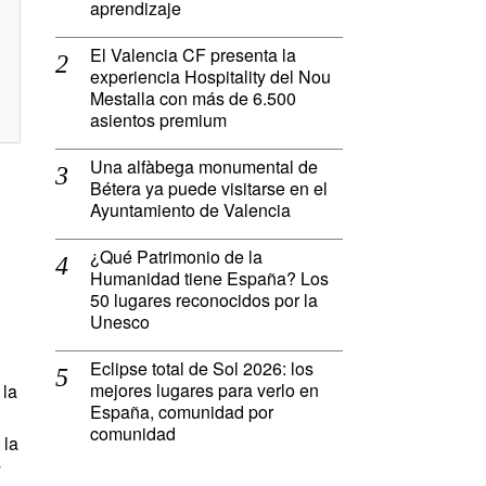
aprendizaje
El Valencia CF presenta la
experiencia Hospitality del Nou
Mestalla con más de 6.500
asientos premium
Una alfàbega monumental de
Bétera ya puede visitarse en el
Ayuntamiento de Valencia
¿Qué Patrimonio de la
Humanidad tiene España? Los
50 lugares reconocidos por la
Unesco
Eclipse total de Sol 2026: los
mejores lugares para verlo en
la
España, comunidad por
comunidad
 la
y