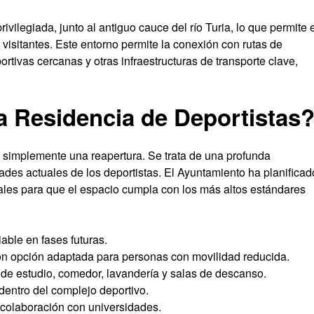
vilegiada, junto al antiguo cauce del río Turia, lo que permite 
 visitantes. Este entorno permite la conexión con rutas de
ortivas cercanas y otras infraestructuras de transporte clave,
 Residencia de Deportistas
 simplemente una reapertura. Se trata de una profunda
ades actuales de los deportistas. El Ayuntamiento ha planificad
nales para que el espacio cumpla con los más altos estándares
iable en fases futuras.
on opción adaptada para personas con movilidad reducida.
 de estudio, comedor, lavandería y salas de descanso.
dentro del complejo deportivo.
colaboración con universidades.