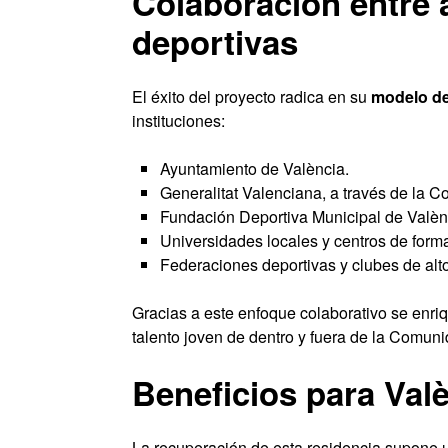
Colaboración entre 
deportivas
El éxito del proyecto radica en su
modelo de
instituciones:
Ayuntamiento de València.
Generalitat Valenciana, a través de la C
Fundación Deportiva Municipal de Valèn
Universidades locales y centros de form
Federaciones deportivas y clubes de alto
Gracias a este enfoque colaborativo se enriqu
talento joven de dentro y fuera de la Comun
Beneficios para Val
La recuperación de esta residencia supone 