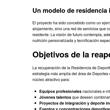
Un modelo de residencia i
El proyecto ha sido concebido como un eje
alojamiento, sino una red de servicios que 
residente. La visión de futuro contempla, ad
nutrición personalizada y tecnificación espec
Objetivos de la reap
La recuperación de la Residencia de Deporti
estrategia más amplia del área de Deportes 
núcleo atractivo para:
Equipos profesionales
nacionales e in
Jóvenes talentos
que deseen combinar e
Proyectos de integración y deporte in
Eventos y concentraciones deportiva