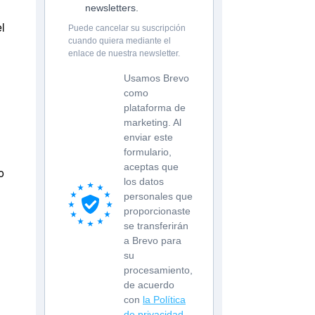
newsletters.
el
Puede cancelar su suscripción
cuando quiera mediante el
enlace de nuestra newsletter.
Usamos Brevo
como
?
plataforma de
marketing. Al
enviar este
formulario,
aceptas que
o
los datos
personales que
proporcionaste
se transferirán
a Brevo para
su
procesamiento,
de acuerdo
con
la Política
de privacidad