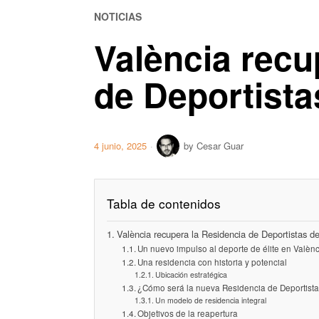
NOTICIAS
València recu
de Deportista
4 junio, 2025
by
Cesar Guar
Tabla de contenidos
València recupera la Residencia de Deportistas d
Un nuevo impulso al deporte de élite en Valèn
Una residencia con historia y potencial
Ubicación estratégica
¿Cómo será la nueva Residencia de Deportist
Un modelo de residencia integral
Objetivos de la reapertura