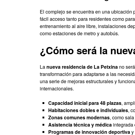
El complejo se encuentra en una ubicación pri
fácil acceso tanto para residentes como para
entrenamiento al aire libre, instalaciones dep
como estaciones de metro y autobús.
¿Cómo será la nueva
La
nueva residencia de La Petxina
no será
transformación para adaptarse a las necesid
una serie de mejoras estructurales y funcio
internacionales.
Capacidad inicial para 48 plazas
, ampl
Habitaciones dobles e individuales
, c
Zonas comunes modernas
, como sala
Asistencia técnica y médica
integrada 
Programas de innovación deportiva
y 