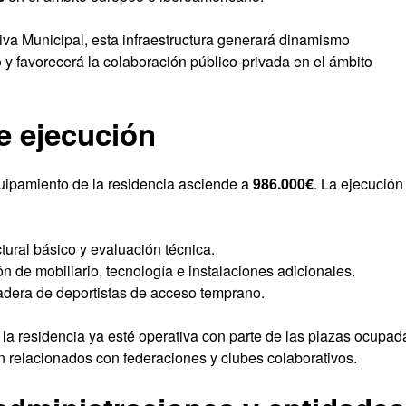
va Municipal, esta infraestructura generará dinamismo
o
y favorecerá la colaboración público-privada en el ámbito
e ejecución
quipamiento de la residencia asciende a
986.000€
. La ejecución
tural básico y evaluación técnica.
n de mobiliario, tecnología e instalaciones adicionales.
zadera de deportistas de acceso temprano.
la residencia ya esté operativa con parte de las plazas ocupad
n relacionados con federaciones y clubes colaborativos.