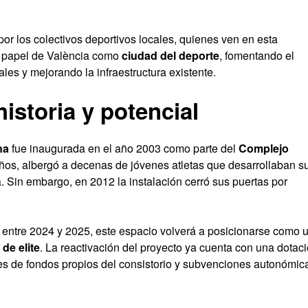
or los colectivos deportivos locales, quienes ven en esta
el papel de València como
ciudad del deporte
, fomentando el
les y mejorando la infraestructura existente.
istoria y potencial
na
fue inaugurada en el año 2003 como parte del
Complejo
años, albergó a decenas de jóvenes atletas que desarrollaban s
a. Sin embargo, en 2012 la instalación cerró sus puertas por
 entre 2024 y 2025, este espacio volverá a posicionarse como 
de elite
. La reactivación del proyecto ya cuenta con una dotac
tes de fondos propios del consistorio y subvenciones autonómic