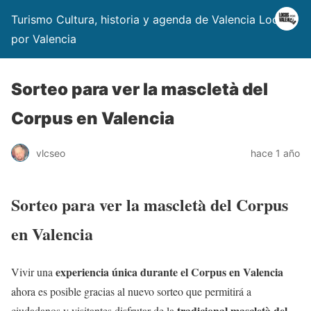
Turismo Cultura, historia y agenda de Valencia Locos
por Valencia
Sorteo para ver la mascletà del
Corpus en Valencia
vlcseo
hace 1 año
Sorteo para ver la mascletà del Corpus
en Valencia
experiencia única durante el Corpus en Valencia
Vivir una
ahora es posible gracias al nuevo sorteo que permitirá a
tradicional mascletà del
ciudadanos y visitantes disfrutar de la